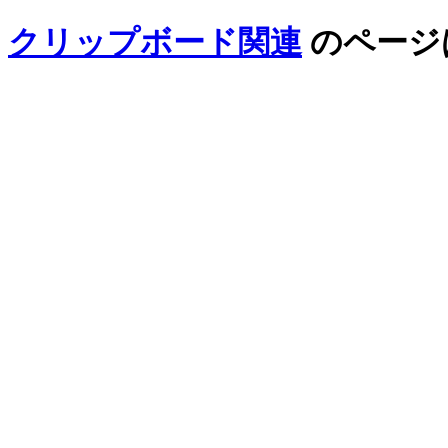
クリップボード関連
のページ