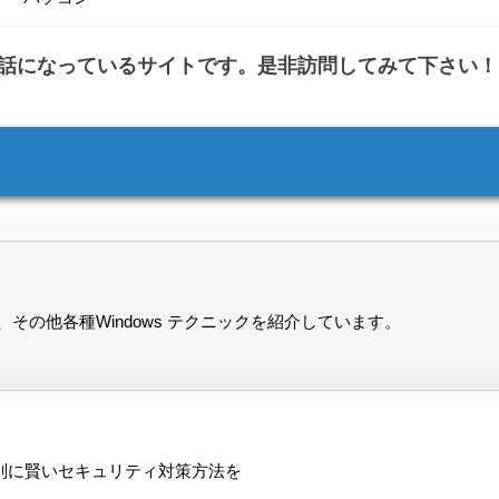
世話になっているサイトです。是非訪問してみて下さい！
その他各種Windows テクニックを紹介しています。
別に賢いセキュリティ対策方法を