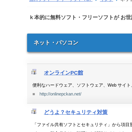
ｋ本的に無料ソフト・フリーソフトが お
ネット・パソコン
オンラインPC館
便利なハードウェア、ソフトウェア、Web サイト、
■
http://onlinepckan.net/
どうよ？セキュリティ対策
「ファイル共有ソフトとセキュリティ」から項目