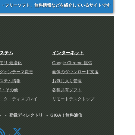
ト・フリーソフト、無料情報などを紹介しているサイトです
ステム
インターネット
モリ 最適化
Google Chrome 拡張
グオンテーマ変更
画像のダウンロード支援
ステム情報
お気に入り管理
S・その他
各種共有ソフト
ニタ・ディスプレイ
リモートデスクトップ
ト
登録ディレクトリ
GIGA！無料通信