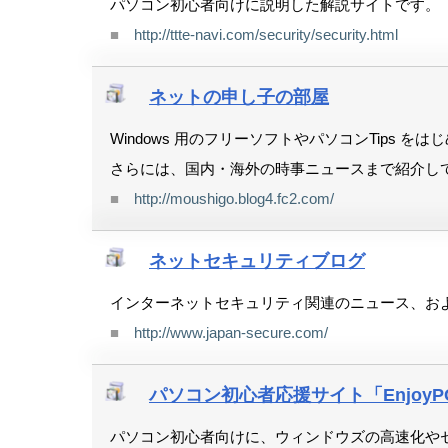
パソコン初心者向けに説明した解説サイトです。
■
http://ttte-navi.com/security/security.html
ネットの申し子の部屋
Windows 用のフリーソフトやパソコンTips を
さらには、国内・海外の時事ニュースまで紹介し
■
http://moushigo.blog4.fc2.com/
ネットセキュリティブログ
インターネットセキュリティ関連のニュース、およ
■
http://www.japan-secure.com/
パソコン初心者応援サイト「EnjoyPC
パソコン初心者向けに、ウィンドウズの高速化や