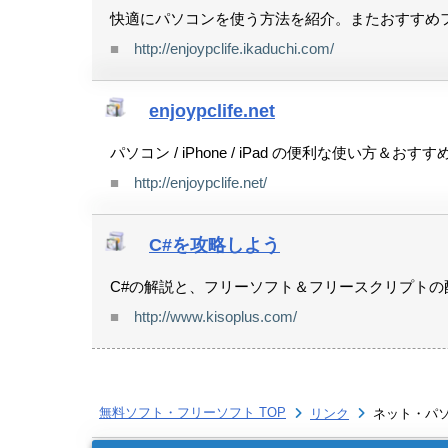
快適にパソコンを使う方法を紹介。またおすすめ
■
http://enjoypclife.ikaduchi.com/
enjoypclife.net
パソコン / iPhone / iPad の便利な使い方＆
■
http://enjoypclife.net/
C#を攻略しよう
C#の解説と、フリーソフト＆フリースクリプトの
■
http://www.kisoplus.com/
無料ソフト・フリーソフト TOP
リンク
ネット・パ