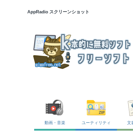
AppRadio スクリーンショット
動画・音楽
ユーティリティ
文