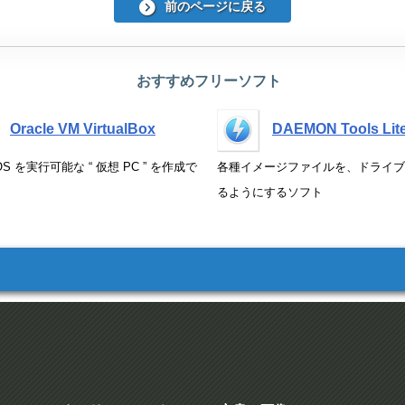
前のページに戻る
おすすめフリーソフト
Oracle VM VirtualBox
DAEMON Tools Lit
S を実行可能な “ 仮想 PC ” を作成で
各種イメージファイルを、ドライブ
るようにするソフト