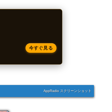
今すぐ見る
AppRadio スクリーンショット