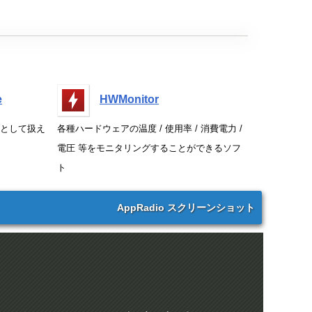
e
HWMonitor
として扱え
各種ハードウェアの温度 / 使用率 / 消費電力 /
電圧 等をモニタリングすることができるソフ
ト
AppRadio スクリーンショット