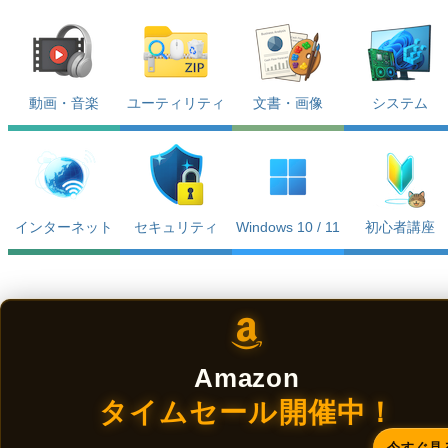
動画・音楽
ユーティリティ
文書・画像
システム
インターネット
セキュリティ
Windows 10 / 11
初心者講座
Amazon
タイムセール開催中！
今すぐ見