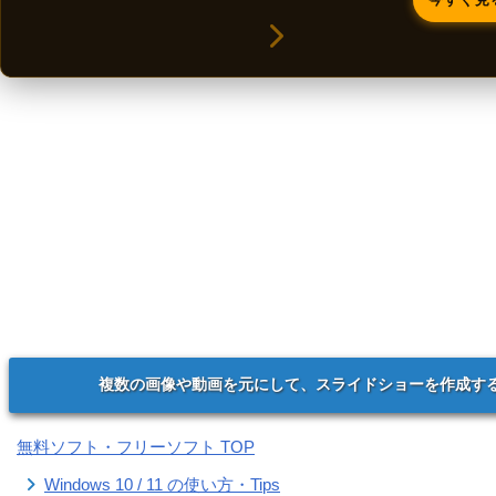
複数の画像や動画を元にして、スライドショーを作成す
無料ソフト・フリーソフト TOP
Windows 10 / 11 の使い方・Tips