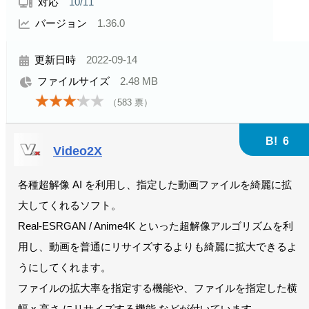
対応
10/11
バージョン
1.36.0
更新日時
2022-09-14
ファイルサイズ
2.48 MB
（
583
票）
B!
6
Video2X
各種超解像 AI を利用し、指定した動画ファイルを綺麗に拡
大してくれるソフト。
Real-ESRGAN / Anime4K といった超解像アルゴリズムを利
用し、動画を普通にリサイズするよりも綺麗に拡大できるよ
うにしてくれます。
ファイルの拡大率を指定する機能や、ファイルを指定した横