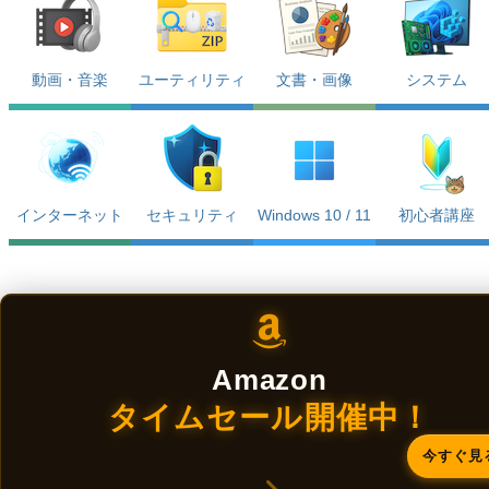
動画・音楽
ユーティリティ
文書・画像
システム
インターネット
セキュリティ
Windows 10 / 11
初心者講座
Amazon
タイムセール開催中！
今すぐ見