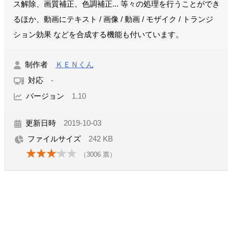
ス解除、画質補正、色調補正... 等々の処理を行うことができ
るほか、動画にテキスト / 画像 / 動画 / モザイク / トランジ
ション効果 などを合成する機能も付いています。
制作者
ＫＥＮくん
対応
-
バージョン
1.10
更新日時
2019-10-03
ファイルサイズ
242 KB
（
3006
票）