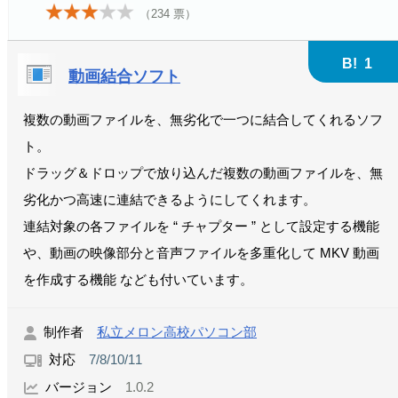
（
234
票）
B!
1
動画結合ソフト
複数の動画ファイルを、無劣化で一つに結合してくれるソフ
ト。
ドラッグ＆ドロップで放り込んだ複数の動画ファイルを、無
劣化かつ高速に連結できるようにしてくれます。
連結対象の各ファイルを “ チャプター ” として設定する機能
や、動画の映像部分と音声ファイルを多重化して MKV 動画
を作成する機能 なども付いています。
制作者
私立メロン高校パソコン部
対応
7/8/10/11
バージョン
1.0.2