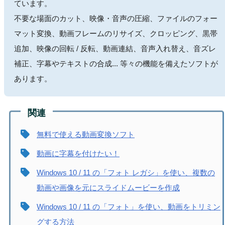
ています。
不要な場面のカット、映像・音声の圧縮、ファイルのフォー
マット変換、動画フレームのリサイズ、クロッピング、黒帯
追加、映像の回転 / 反転、動画連結、音声入れ替え、音ズレ
補正、字幕やテキストの合成... 等々の機能を備えたソフトが
あります。
無料で使える動画変換ソフト
動画に字幕を付けたい！
Windows 10 / 11 の「フォト レガシ」を使い、複数の
動画や画像を元にスライドムービーを作成
Windows 10 / 11 の「フォト」を使い、動画をトリミン
グする方法