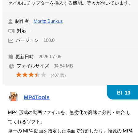
ァイルにチャプターを挿入する機能... 等々が付いています。
制作者
Moritz Bunkus
対応
-
バージョン
100.0
更新日時
2026-07-05
ファイルサイズ
34.54 MB
（
407
票）
B!
10
MP4Tools
MP4 形式の動画ファイルを、無劣化で高速に分割・結合 し
てくれるソフト。
単一の MP4 動画を指定した場面で分割したり、複数の MP4