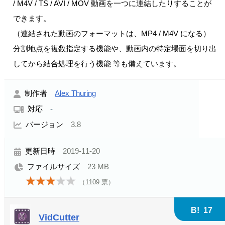
/ M4V / TS / AVI / MOV 動画を一つに連結したりすることが
できます。
（連結された動画のフォーマットは、MP4 / M4V になる）
分割地点を複数指定する機能や、動画内の特定場面を切り出
してから結合処理を行う機能 等も備えています。
制作者
Alex Thuring
対応
-
バージョン
3.8
更新日時
2019-11-20
ファイルサイズ
23 MB
（
1109
票）
B!
17
VidCutter