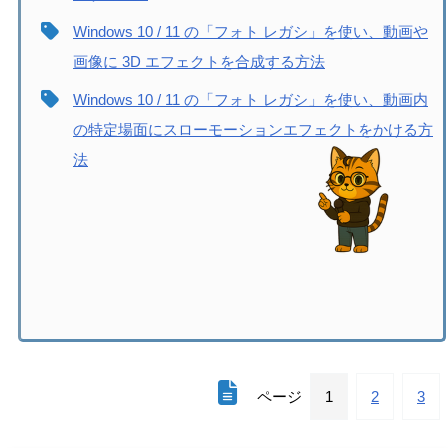
Windows 10 / 11 の「フォト レガシ」を使い、動画や
画像に 3D エフェクトを合成する方法
Windows 10 / 11 の「フォト レガシ」を使い、動画内
の特定場面にスローモーションエフェクトをかける方
法
ページ
1
2
3