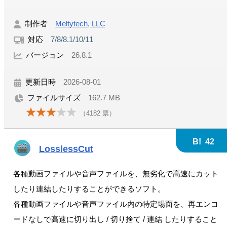
制作者
Meltytech, LLC
対応
7/8/8.1/10/11
バージョン
26.8.1
更新日時
2026-08-01
ファイルサイズ
162.7 MB
（
4182
票）
B!
42
LosslessCut
各種動画ファイルや音声ファイルを、無劣化で高速にカット
したり連結したりすることができるソフト。
各種動画ファイルや音声ファイル内の特定場面を、再エンコ
ードなしで高速に切り出し / 切り捨て / 連結 したりすること