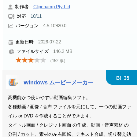
制作者
Clipchamp Pty Ltd
対応
10/11
バージョン
4.5.10920.0
更新日時
2026-07-22
ファイルサイズ
146.2 MB
（
152
票）
B!
35
Windows ムービーメーカー
高機能かつ使いやすい動画編集ソフト。
各種動画 / 画像 / 音声 ファイルを元にして、一つの動画ファ
イル or DVD を作成することができます。
タイトル画面 / クレジット画面 の作成、動画・音声素材 の
分割 / カット、素材の左右回転、テキスト合成、切り替え効