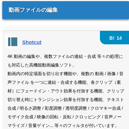
動画ファイルの編集
B!
14
Shotcut
4K 動画の編集や、複数ファイルの連結・合成 等々の処理に
も対応した高機能動画編集ソフト。
動画内の特定場面を切り出す機能や、複数の 動画 / 画像 / 音
声ファイル を一つに連結・合成する機能、各クリップ（素
材）にフェードイン・アウト効果を付加する機能、クリップ
切り替え時にトランジション効果を付加する機能、テキスト
合成 / 明るさ調整 / 彩度調整 / 透明度調整 / クロマキー合成 /
モザイク合成 / 映像の回転・反転 / クロッピング / 音声ノー
マライズ / 音量ゲイン... 等々のフィルタが付いています。