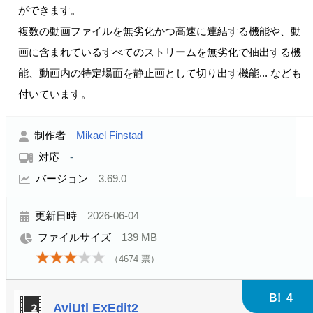
ができます。
複数の動画ファイルを無劣化かつ高速に連結する機能や、動
画に含まれているすべてのストリームを無劣化で抽出する機
能、動画内の特定場面を静止画として切り出す機能... なども
付いています。
制作者
Mikael Finstad
対応
-
バージョン
3.69.0
更新日時
2026-06-04
ファイルサイズ
139 MB
（
4674
票）
B!
4
AviUtl ExEdit2