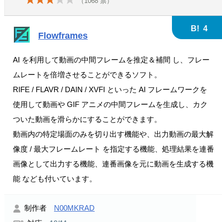
（
1068
票）
B!
4
Flowframes
AI を利用して動画の中間フレームを推定＆補間 し、フレー
ムレートを倍増させることができるソフト。
RIFE / FLAVR / DAIN / XVFI といった AI フレームワークを
使用して動画や GIF アニメの中間フレームを生成し、カク
ついた動画を滑らかにすることができます。
動画内の特定場面のみを切り出す機能や、出力動画の最大解
像度 / 最大フレームレート を指定する機能、処理結果を連番
画像として出力する機能、連番画像を元に動画を生成する機
能 なども付いています。
制作者
N00MKRAD