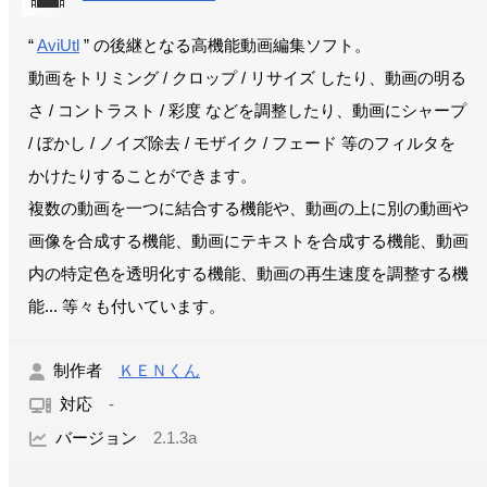
“
AviUtl
” の後継となる高機能動画編集ソフト。
動画をトリミング / クロップ / リサイズ したり、動画の明る
さ / コントラスト / 彩度 などを調整したり、動画にシャープ
/ ぼかし / ノイズ除去 / モザイク / フェード 等のフィルタを
かけたりすることができます。
複数の動画を一つに結合する機能や、動画の上に別の動画や
画像を合成する機能、動画にテキストを合成する機能、動画
内の特定色を透明化する機能、動画の再生速度を調整する機
能... 等々も付いています。
制作者
ＫＥＮくん
対応
-
バージョン
2.1.3a