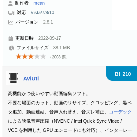
制作者
mean
対応
Vista/7/8/10
バージョン
2.8.1
更新日時
2022-09-17
ファイルサイズ
38.1 MB
（
2008
票）
B!
210
AviUtl
高機能かつ使いやすい動画編集ソフト。
不要な場面のカット、動画のリサイズ、クロッピング、黒ベ
タ追加、動画連結、音声入れ替え、音ズレ補正、
コーデック
による映像音声圧縮（NVENC / Intel Quick Sync Video /
VCE を利用した GPU エンコードにも対応）、インターレー