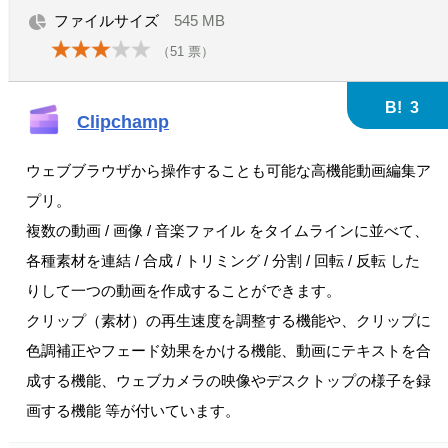
ファイルサイズ
545 MB
（
51
票）
B!
3
Clipchamp
ウェブブラウザから操作することも可能な高機能動画編集ア
プリ。
複数の動画 / 画像 / 音楽ファイル をタイムラインに並べて、
各種素材を連結 / 合成 / トリミング / 分割 / 回転 / 反転 した
りして一つの動画を作成することができます。
クリップ（素材）の再生速度を調整する機能や、クリップに
色調補正やフェード効果をかける機能、動画にテキストを合
成する機能、ウェブカメラの映像やデスクトップの様子を録
画する機能 等が付いています。