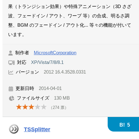
果（トランジション効果）や特殊アニメーション（3D さざ
波、フェードイン / アウト、ワープ 等）の合成、明るさ調
整、BGM のフェードイン / アウト化... 等々の機能が付いて
います。
制作者
MicrosoftCorporation
対応
XP/Vista/7/8/8.1
バージョン
2012 16.4.3528.0331
更新日時
2014-04-01
ファイルサイズ
130 MB
（
274
票）
B!
5
TSSplitter