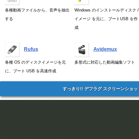
各種動画ファイルから、音声を抽出
Windows のインストールディスク /
する
イメージ を元に、ブートUSB を作
成
Rufus
Avidemux
各種 OS のディスクイメージを元
多形式に対応した動画編集ソフト
に、ブート USB を高速作成
すっきり!! デフラグ スクリーンショッ