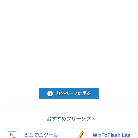
前のページに戻る
おすすめフリーソフト
えこでこツール
WinToFlash Lite