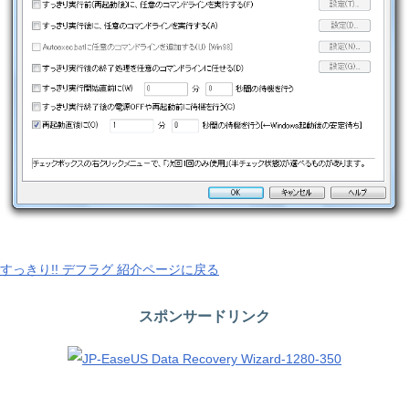
すっきり!! デフラグ 紹介ページに戻る
スポンサードリンク