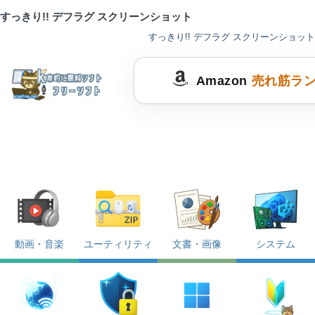
すっきり!! デフラグ スクリーンショット
すっきり!! デフラグ スクリーンショット
Amazon
売れ筋ラ
動画・音楽
ユーティリティ
文書・画像
システム