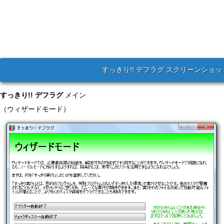
すっきり!! デフラグ スクリーンショッ
すっきり!! デフラグ
メイン
（ウィザードモード）