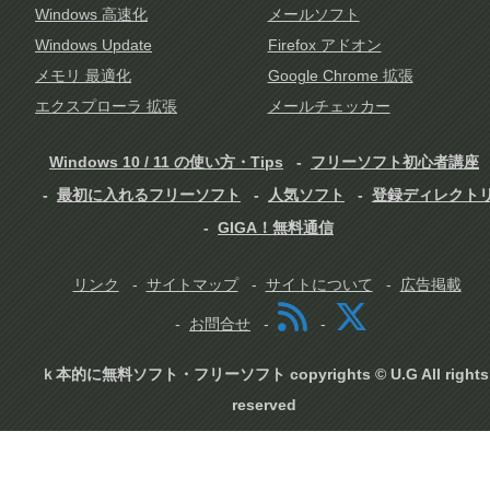
Windows 高速化
メールソフト
Windows Update
Firefox アドオン
メモリ 最適化
Google Chrome 拡張
エクスプローラ 拡張
メールチェッカー
Windows 10 / 11 の使い方・Tips
フリーソフト初心者講座
最初に入れるフリーソフト
人気ソフト
登録ディレクト
GIGA！無料通信
リンク
サイトマップ
サイトについて
広告掲載
お問合せ
ｋ本的に無料ソフト・フリーソフト copyrights © U.G All rights
reserved