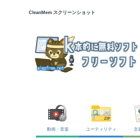
CleanMem スクリーンショット
動画・音楽
ユーティリティ
文