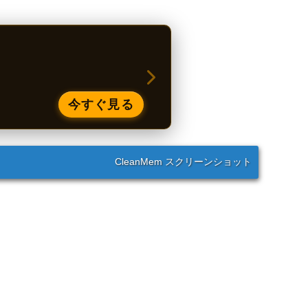
今すぐ見る
CleanMem スクリーンショット