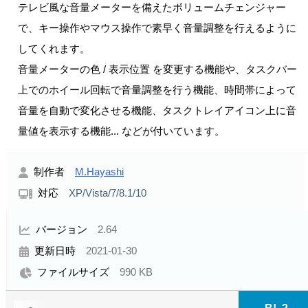
テレビ風な音量メーターを備えたボリュームチェンジャー
で、キー操作やマウス操作で素早く音量調整を行えるように
してくれます。
音量メーターの色 / 表示位置 を変更する機能や、タスクバー
上でのホイール回転で音量調整を行う機能、時間帯によって
音量を自動で変化させる機能、タスクトレイアイコン上に音
量値を表示する機能... などが付いています。
制作者
M.Hayashi
対応
XP/Vista/7/8.1/10
バージョン
2.64
更新日時
2021-01-30
ファイルサイズ
990 KB