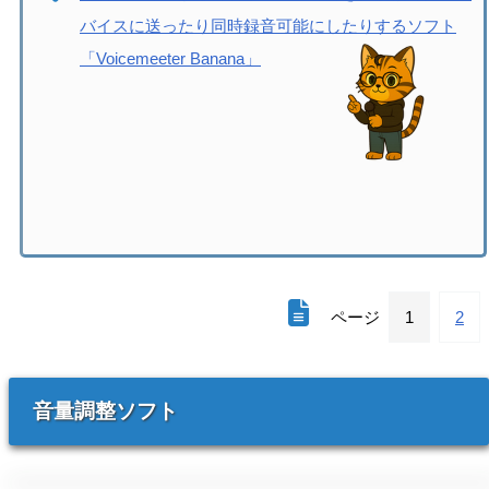
バイスに送ったり同時録音可能にしたりするソフト
「Voicemeeter Banana」
ページ
1
2
音量調整
ソフト