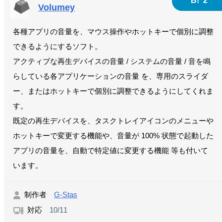
B!
2
Volumey
各種アプリの音量を、マウス操作やホットキーで個別に調整
できるようにするソフト。
アクティブな再生デバイスの音量 / システムの音量 / 音を鳴
らしている各アプリケーションの音量 を、専用のスライダ
ー、またはホットキーで個別に調整できるようにしてくれま
す。
既定の再生デバイスを、タスクトレイアイコンのメニューや
ホットキーで変更する機能や、音量が 100% 状態で起動した
アプリの音量を、自動で特定値に変更する機能 等も付いて
います。
制作者
G-Stas
対応
10/11