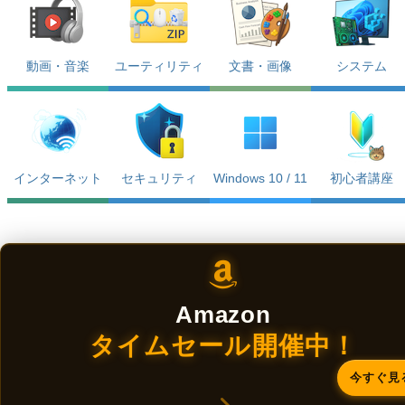
動画・音楽
ユーティリティ
文書・画像
システム
インターネット
セキュリティ
Windows 10 / 11
初心者講座
Amazon
タイムセール開催中！
今すぐ見