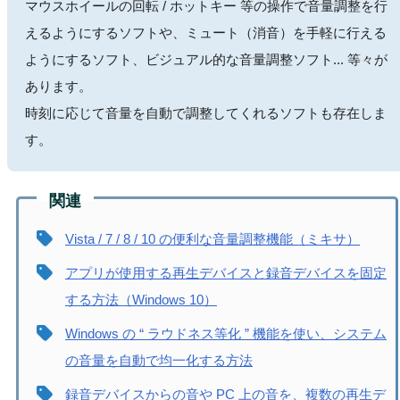
マウスホイールの回転 / ホットキー 等の操作で音量調整を行
えるようにするソフトや、ミュート（消音）を手軽に行える
ようにするソフト、ビジュアル的な音量調整ソフト... 等々が
あります。
時刻に応じて音量を自動で調整してくれるソフトも存在しま
す。
Vista / 7 / 8 / 10 の便利な音量調整機能（ミキサ）
アプリが使用する再生デバイスと録音デバイスを固定
する方法（Windows 10）
Windows の “ ラウドネス等化 ” 機能を使い、システム
の音量を自動で均一化する方法
録音デバイスからの音や PC 上の音を、複数の再生デ