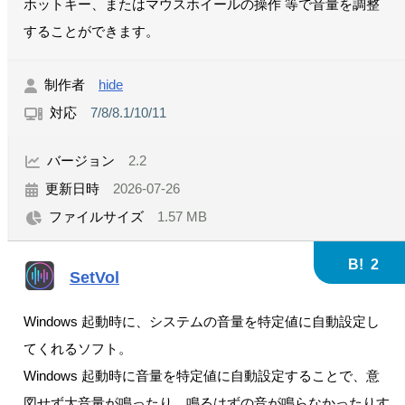
ホットキー、またはマウスホイールの操作 等で音量を調整
することができます。
制作者
hide
対応
7/8/8.1/10/11
バージョン
2.2
更新日時
2026-07-26
ファイルサイズ
1.57 MB
B!
2
SetVol
Windows 起動時に、システムの音量を特定値に自動設定し
てくれるソフト。
Windows 起動時に音量を特定値に自動設定することで、意
図せず大音量が鳴ったり、鳴るはずの音が鳴らなかったりす