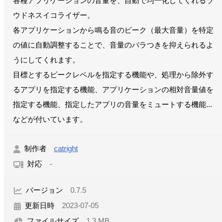
各種アプリケーションの音量を、自動で均一化してくれるラ
ウドネスイコライザー。
各アプリケーションから鳴る音のピーク（最大音量）を特定
の値に自動調整することで、音量のバラつきを抑えられるよ
うにしてくれます。
目標とするピークレベルを指定する機能や、処理から除外す
るアプリを指定する機能、アプリケーションの相対音量値を
指定する機能、指定したアプリの音量をミュートする機能...
などが付いています。
制作者
catright
対応
-
バージョン
0.7.5
更新日時
2023-07-05
ファイルサイズ
1.3 MB