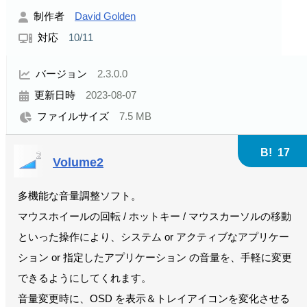
制作者
David Golden
対応
10/11
バージョン
2.3.0.0
更新日時
2023-08-07
ファイルサイズ
7.5 MB
B!
17
Volume2
多機能な音量調整ソフト。
マウスホイールの回転 / ホットキー / マウスカーソルの移動
といった操作により、システム or アクティブなアプリケー
ション or 指定したアプリケーション の音量を、手軽に変更
できるようにしてくれます。
音量変更時に、OSD を表示＆トレイアイコンを変化させる