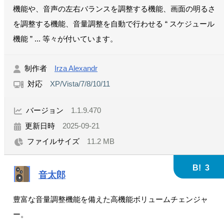
機能や、音声の左右バランスを調整する機能、画面の明るさ
を調整する機能、音量調整を自動で行わせる “ スケジュール
機能 ” ... 等々が付いています。
制作者
Irza Alexandr
対応
XP/Vista/7/8/10/11
バージョン
1.1.9.470
更新日時
2025-09-21
ファイルサイズ
11.2 MB
B!
3
音太郎
豊富な音量調整機能を備えた高機能ボリュームチェンジャ
ー。