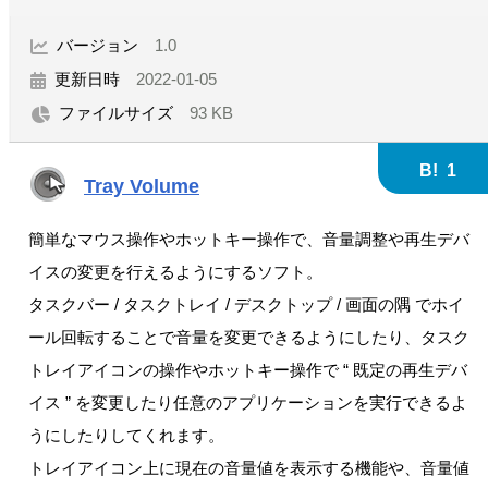
バージョン
1.0
更新日時
2022-01-05
ファイルサイズ
93 KB
B!
1
Tray Volume
簡単なマウス操作やホットキー操作で、音量調整や再生デバ
イスの変更を行えるようにするソフト。
タスクバー / タスクトレイ / デスクトップ / 画面の隅 でホイ
ール回転することで音量を変更できるようにしたり、タスク
トレイアイコンの操作やホットキー操作で “ 既定の再生デバ
イス ” を変更したり任意のアプリケーションを実行できるよ
うにしたりしてくれます。
トレイアイコン上に現在の音量値を表示する機能や、音量値