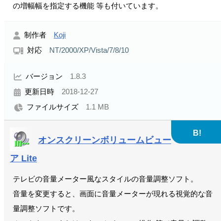
の増幅幅を指定する機能 等も付いています。
制作者
Koji
対応
NT/2000/XP/Vista/7/8/10
バージョン
1.8.3
更新日時
2018-12-27
ファイルサイズ
1.1 MB
B!
オンスクリーンボリュームビュー
ア Lite
テレビの音量メーター風なスタイルの音量調整ソフト。
音量を変更すると、画面に音量メーターが現れる視覚的な音
量調整ソフトです。