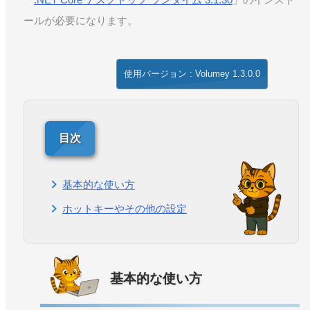
ールが必要になります。
使用バージョン : Volumey 1.3.0.0
基本的な使い方
ホットキーやその他の設定
基本的な使い方