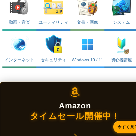
動画・音楽
ユーティリティ
文書・画像
システム
インターネット
セキュリティ
Windows 10 / 11
初心者講座
Amazon
タイムセール開催中！
今すぐ見