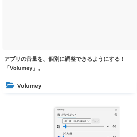
アプリの音量を、個別に調整できるようにする！
「Volumey」。
Volumey