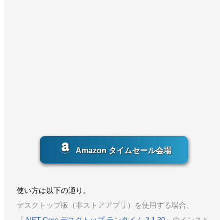
Amazon タイムセール会場
使い方は以下の通り。
デスクトップ版（非ストアアプリ）を使用する場合、
「
.NET Core デスクトップ ランタイム 3.1.30
」のインスト