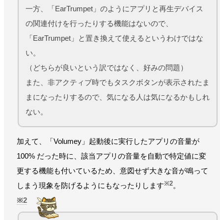
一方、「EarTrumpet」のようにアプリと再生デバイス
の関連付けを行ったりする機能はないので、
「EarTrumpet」と置き換えて使えるというわけではな
い。
（どちらが良いという訳ではなく、好みの問題）
また、非アクティブ時でもタスクボタンが表示されたま
まになったりするので、気になる人は気になるかもしれ
ない。
加えて、「Volumey」起動後に実行したアプリの音量が
100% だった時に、該当アプリの音量を自動で特定値に変
更する機能も付いているため、意図せず大きな音が鳴って
※2
しまう現象を防げるようにもなったりします
。
2