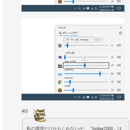
3
私の環境だけかもしれないが、「foobar2000」は