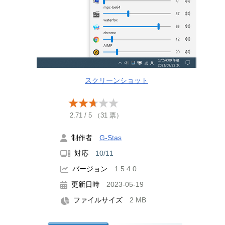
スクリーンショット
2.71
/
5
（
31
票）
制作者
G-Stas
対応
10/11
バージョン
1.5.4.0
更新日時
2023-05-19
ファイルサイズ
2 MB