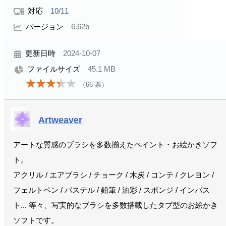
対応
10/11
バージョン
6.62b
更新日時
2024-10-07
ファイルサイズ
45.1 MB
（
66
票）
Artweaver
アートな質感のブラシを多数揃えたペイント・お絵かきソフ
ト。
アクリル / エアブラシ / チョーク / 木炭 / コンテ / クレヨン /
フェルトペン / パステル / 鉛筆 / 油彩 / スポンジ / インパス
ト... 等々、写実的なブラシを多数搭載したタブ型のお絵かき
ソフトです。