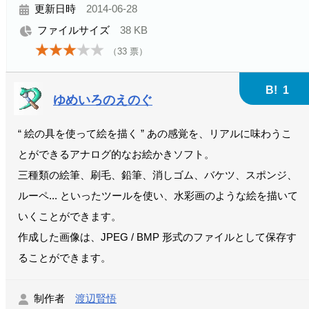
更新日時
2014-06-28
ファイルサイズ
38 KB
（
33
票）
B!
1
ゆめいろのえのぐ
“ 絵の具を使って絵を描く ” あの感覚を、リアルに味わうこ
とができるアナログ的なお絵かきソフト。
三種類の絵筆、刷毛、鉛筆、消しゴム、バケツ、スポンジ、
ルーペ... といったツールを使い、水彩画のような絵を描いて
いくことができます。
作成した画像は、JPEG / BMP 形式のファイルとして保存す
ることができます。
制作者
渡辺賢悟