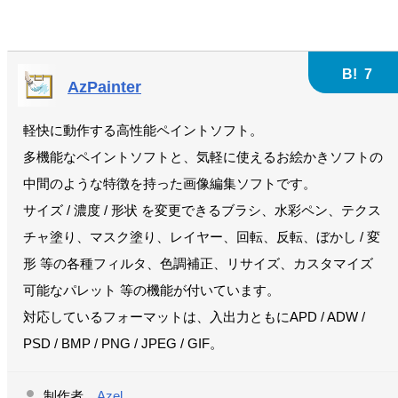
B!
7
AzPainter
軽快に動作する高性能ペイントソフト。
多機能なペイントソフトと、気軽に使えるお絵かきソフトの
中間のような特徴を持った画像編集ソフトです。
サイズ / 濃度 / 形状 を変更できるブラシ、水彩ペン、テクス
チャ塗り、マスク塗り、レイヤー、回転、反転、ぼかし / 変
形 等の各種フィルタ、色調補正、リサイズ、カスタマイズ
可能なパレット 等の機能が付いています。
対応しているフォーマットは、入出力ともにAPD / ADW /
PSD / BMP / PNG / JPEG / GIF。
制作者
Azel