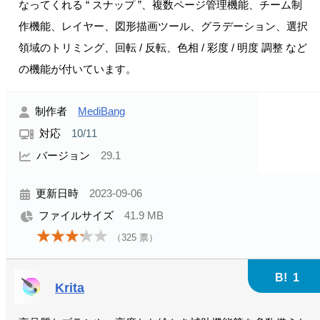
なってくれる “ スナップ ”、複数ページ管理機能、チーム制
作機能、レイヤー、図形描画ツール、グラデーション、選択
領域のトリミング、回転 / 反転、色相 / 彩度 / 明度 調整 など
の機能が付いています。
制作者
MediBang
対応
10/11
バージョン
29.1
更新日時
2023-09-06
ファイルサイズ
41.9 MB
（
325
票）
B!
1
Krita