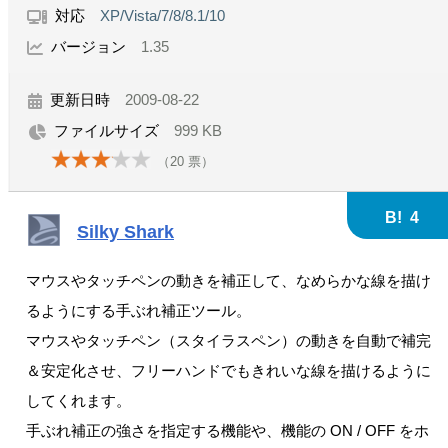
対応
XP/Vista/7/8/8.1/10
バージョン
1.35
更新日時
2009-08-22
ファイルサイズ
999 KB
（
20
票）
B!
4
Silky Shark
マウスやタッチペンの動きを補正して、なめらかな線を描け
るようにする手ぶれ補正ツール。
マウスやタッチペン（スタイラスペン）の動きを自動で補完
＆安定化させ、フリーハンドでもきれいな線を描けるように
してくれます。
手ぶれ補正の強さを指定する機能や、機能の ON / OFF をホ