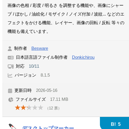
画像の色相 / 彩度 / 明るさ を調整する機能や、画像にシャー
プ / ぼかし / 油絵化 / モザイク / ノイズ付加 / 波紋... などのエ
フェクトをかける機能、レイヤー、画像の回転 / 反転 等々の
機能も備えています。
制作者
Besware
日本語言語ファイル制作者
Donkichirou
対応
10/11
バージョン
8.1.5
更新日時
2026-05-16
ファイルサイズ
17.11 MB
（
12
票）
B!
5
デスクトップマーカー