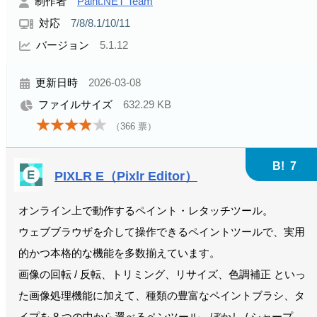
制作者
Paint.NET Team
対応
7/8/8.1/10/11
バージョン
5.1.12
更新日時
2026-03-08
ファイルサイズ
632.29 KB
（
366
票）
B!
7
PIXLR E（Pixlr Editor）
オンライン上で動作するペイント・レタッチツール。
ウェブブラウザを介して操作できるペイントツールで、実用
的かつ本格的な機能を多数揃えています。
画像の回転 / 反転、トリミング、リサイズ、色調補正 といっ
た画像処理機能に加えて、種類の豊富なペイントブラシ、タ