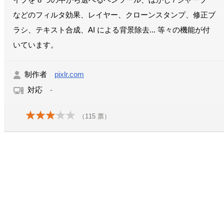
イプを 8 つの中から選べるペンツール、ぼかし / シャープ
などのフィルタ効果、レイヤー、クローンスタンプ、修正ブ
ラシ、テキスト合成、AI による背景除去... 等々の機能が付
いています。
制作者
pixlr.com
対応
-
（
115
票）