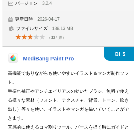
バージョン
3.2.4
更新日時
2026-04-17
ファイルサイズ
188.13 MB
（
337
票）
B!
5
MediBang Paint Pro
高機能でありながらも使いやすいイラスト＆マンガ制作ソフ
ト。
手振れ補正やアンチエイリアスの効いたブラシ、無料で使え
る様々な素材（フォント、テクスチャ、背景、トーン、吹き
出し）等々を使い、イラストやマンガを描いていくことがで
きます。
直感的に使えるコマ割りツール、パースを描く時にガイドと