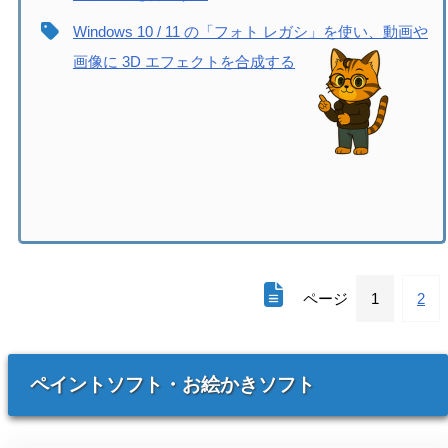
Windows 10 / 11 の「フォト レガシ」を使い、動画や
画像に 3D エフェクトを合成する
ページ
1
2
ペイントソフト
・
お絵かきソフト