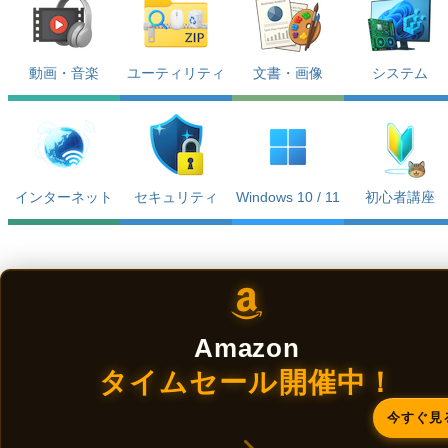
動画・音楽
ユーティリティ
文書・画像
システム
インターネット
セキュリティ
Windows 10 / 11
初心者講座
Amazon
タイムセール開催中！
今すぐ見