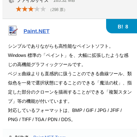
ファイルサイズ
165.32 MB
（
298
票）
B!
8
Paint.NET
シンプルでありながらも高性能なペイントソフト。
Windows 標準の「ペイント」を、大幅に拡張したような感
じの高機能グラフィックツールです。
ベジェ曲線よりも直感的に扱うことのできる曲線ツール、類
似色を一発で選択状態にすることのできる「魔法の杖」、指
定した部分のクローンを描画することができる「複製スタン
プ」等の機能が付いています。
対応しているフォーマットは、BMP / GIF / JPG / JFIF /
PNG / TIFF / TGA / PDN / DDS。