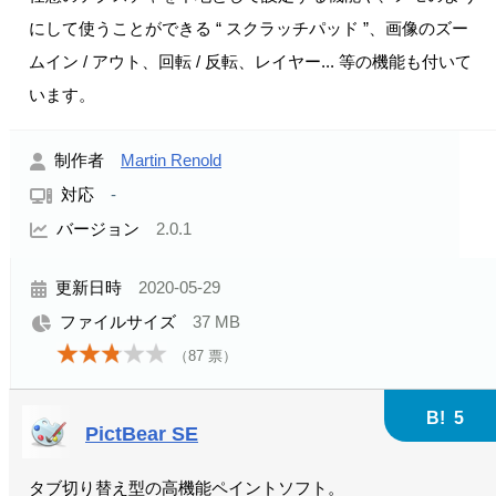
にして使うことができる “ スクラッチパッド ”、画像のズー
ムイン / アウト、回転 / 反転、レイヤー... 等の機能も付いて
います。
制作者
Martin Renold
対応
-
バージョン
2.0.1
更新日時
2020-05-29
ファイルサイズ
37 MB
（
87
票）
B!
5
PictBear SE
タブ切り替え型の高機能ペイントソフト。