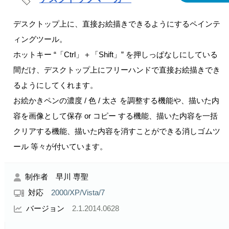
デスクトップ上に、直接お絵描きできるようにするペインテ
ィングツール。
ホットキー “「Ctrl」＋「Shift」” を押しっぱなしにしている
間だけ、デスクトップ上にフリーハンドで直接お絵描きでき
るようにしてくれます。
お絵かきペンの濃度 / 色 / 太さ を調整する機能や、描いた内
容を画像として保存 or コピー する機能、描いた内容を一括
クリアする機能、描いた内容を消すことができる消しゴムツ
ール 等々が付いています。
制作者 早川 専聖
対応
2000/XP/Vista/7
バージョン
2.1.2014.0628