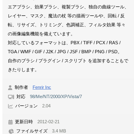
エアブラシ、効果ブラシ、複製ブラシ、独自の曲線ツール、
レイヤー、マスク、魔法の杖 等の描画ツールや、回転 / 反
転、リサイズ、トリミング、色調補正、フィルタ効果 等々
の画像編集機能を備えています。
対応しているフォーマットは、PBX / TIFF / PCX / RAS /
TGA / WMF / GIF / J2K / JPG / JSF / BMP / PNG / PSD。
自作のブラシ / プラグイン / スクリプト を追加することもで
きたりします。
制作者
Fenrir Inc
対応
98/Me/NT/2000/XP/Vista/7
バージョン
2.04
更新日時
2012-02-21
ファイルサイズ
3.4 MB