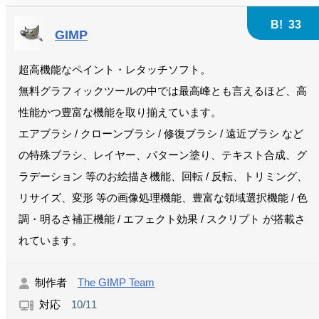
B!
33
GIMP
超高機能なペイント・レタッチソフト。
無料グラフィックツールの中では最高峰とも言えるほど、高
性能かつ豊富な機能を取り揃えています。
エアブラシ / クローンブラシ / 修復ブラシ / 遠近ブラシ など
の特殊ブラシ、レイヤー、パターン塗り、テキスト合成、グ
ラデーション 等のお絵描き機能、回転 / 反転、トリミング、
リサイズ、変形 等の画像処理機能、豊富な領域選択機能 / 色
調・明るさ補正機能 / エフェクト効果 / スクリプト が搭載さ
れています。
制作者
The GIMP Team
対応
10/11