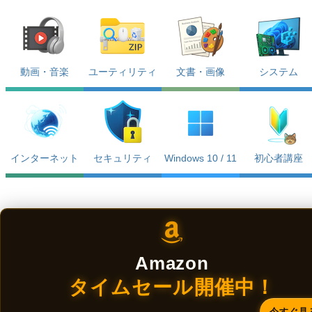
動画・音楽
ユーティリティ
文書・画像
システム
インターネット
セキュリティ
Windows 10 / 11
初心者講座
Amazon
タイムセール開催中！
今すぐ見