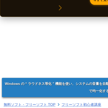
Windows の “ ラウドネス等化 ” 機能を使い、システムの音量を自
で均一化す
無料ソフト・フリーソフト TOP
フリーソフト初心者講座