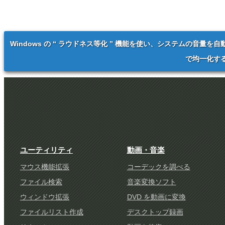
Windows の “ ラウドネス等化 ” 機能を使い、システムの音量を自
で均一化す
ユーティリティ
動画・音楽
マウス機能拡張
コーデックを調べる
ファイル検索
音楽変換ソフト
ウィンドウ拡張
DVD を動画に変換
ファイルリスト作成
デスクトップ録画