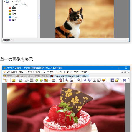
単一の画像を表示