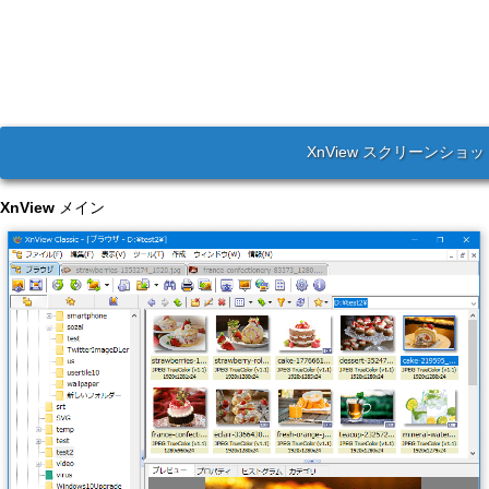
XnView スクリーンショッ
XnView
メイン