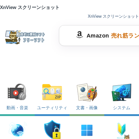
XnView スクリーンショット
XnView スクリーンショット
Amazon
売れ筋ラ
動画・音楽
ユーティリティ
文書・画像
システム