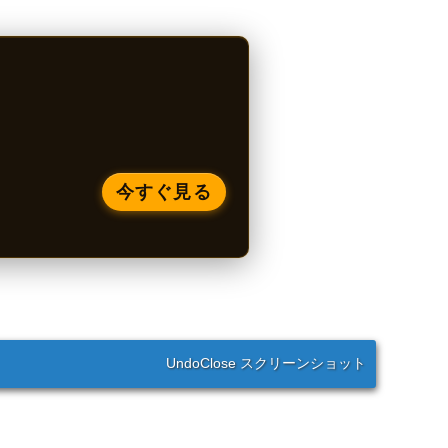
今すぐ見る
UndoClose スクリーンショット