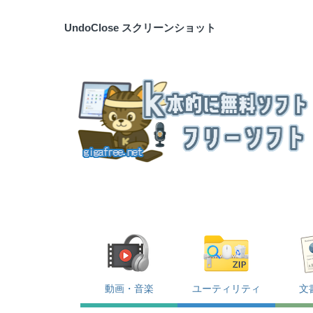
UndoClose スクリーンショット
動画・音楽
ユーティリティ
文