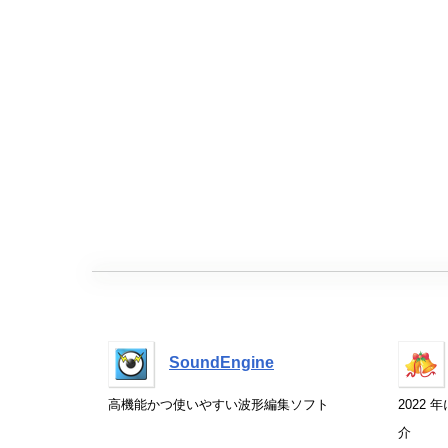
SoundEngine
高機能かつ使いやすい波形編集ソフト
2022
介