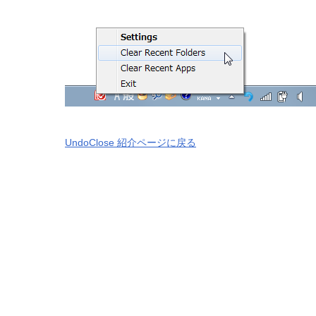
UndoClose 紹介ページに戻る