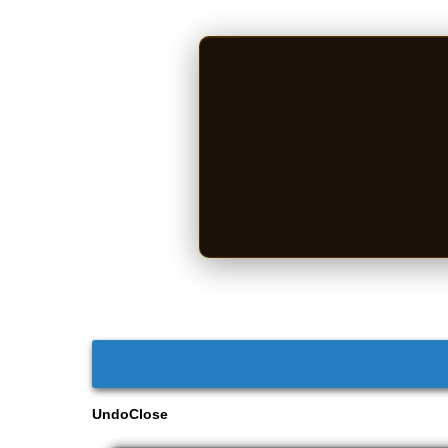
UndoClose