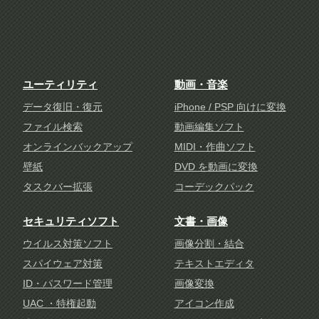
ユーティリティ
動画・音楽
データ復旧・復元
iPhone / PSP 向けに変換
ファイル検索
動画編集ソフト
オンラインバックアップ
MIDI・作曲ソフト
壁紙
DVD を動画に変換
タスクバー拡張
コーデックパック
セキュリティソフト
文書・画像
ウイルス対策ソフト
画像分割・結合
スパイウェア対策
テキストエディタ
ID・パスワード管理
画像変換
UAC ・特権起動
アイコン作成