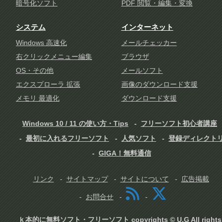
暗号化ソフト
PDF 閲覧・編集・変換
システム
インターネット
Windows 高速化
メールチェッカー
右クリックメニュー編集
ブラウザ
OS・その他
メールソフト
エクスプローラ 拡張
画像のダウンロード支援
メモリ 最適化
ダウンロード支援
Windows 10 / 11 の使い方・Tips
フリーソフト初心者講座
最初に入れるフリーソフト
人気ソフト
登録ディレクト
GIGA！無料通信
リンク
サイトマップ
サイトについて
広告掲載
お問合せ
ｋ本的に無料ソフト・フリーソフト copyrights © U.G All rights