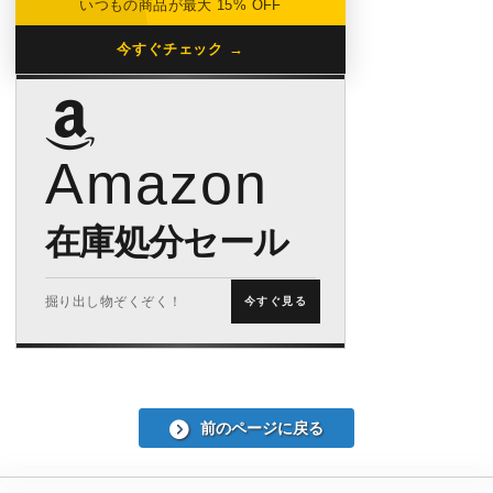
いつもの商品が最大 15% OFF
今すぐチェック →
Amazon
在庫処分セール
掘り出し物ぞくぞく！
今すぐ見る
前のページに戻る