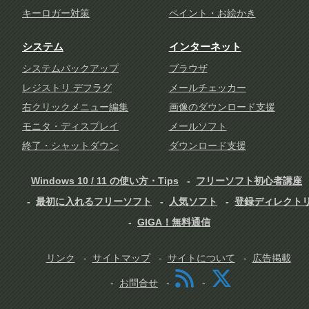
キーロガー対策
ペイント・お絵かき
システム
インターネット
システムバックアップ
ブラウザ
レジストリ デフラグ
メールチェッカー
右クリックメニュー編集
画像のダウンロード支援
モニタ・ディスプレイ
メールソフト
終了・シャットダウン
ダウンロード支援
Windows 10 / 11 の使い方・Tips
フリーソフト初心者講座
最初に入れるフリーソフト
人気ソフト
登録ディレクト
GIGA！無料通信
リンク
サイトマップ
サイトについて
広告掲載
お問合せ