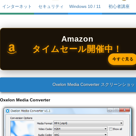
インターネット
セキュリティ
Windows 10 / 11
初心者講座
Amazon
タイムセール開催中！
今すぐ見る
Oxelon Media Converter スクリーンショ
Oxelon Media Converter