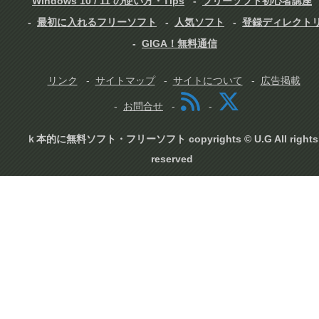
Windows 10 / 11 の使い方・Tips
フリーソフト初心者講座
最初に入れるフリーソフト
人気ソフト
登録ディレクト
GIGA！無料通信
リンク
サイトマップ
サイトについて
広告掲載
お問合せ
ｋ本的に無料ソフト・フリーソフト copyrights © U.G All rights
reserved