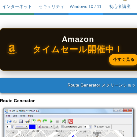
インターネット
セキュリティ
Windows 10 / 11
初心者講座
Amazon
タイムセール開催中！
今すぐ見る
Route Generator スクリーンショ
Route Generator