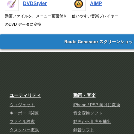
DVDStyler
AIMP
動画ファイルを、メニュー画面付き
使いやすい音楽プレイヤー
のDVD データに変換
Route Generator スクリーンショ
ユーティリティ
動画・音楽
ウィジェット
iPhone / PSP 向けに変換
キーボード関連
音楽変換ソフト
ファイル検索
動画から音声を抽出
タスクバー拡張
録音ソフト