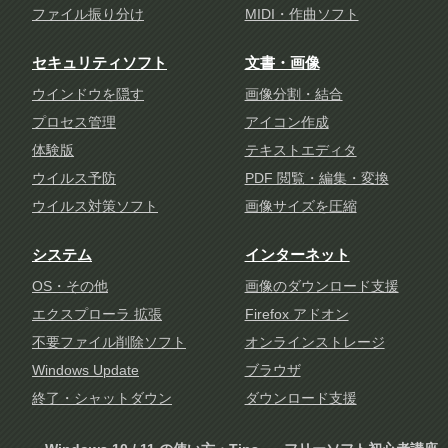
ファイル振り分け
MIDI・作曲ソフト
セキュリティソフト
文書・画像
ウインドウを隠す
画像分割・結合
プロセス管理
アイコン作成
体験版
テキストエディタ
ウイルス予防
PDF 閲覧・編集・変換
ウイルス対策ソフト
画像サイズを圧縮
システム
インターネット
OS・その他
画像のダウンロード支援
エクスプローラ 拡張
Firefox アドオン
不要ファイル削除ソフト
オンラインストレージ
Windows Update
ブラウザ
終了・シャットダウン
ダウンロード支援