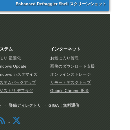
Enhanced Defraggler Shell スクリーンショット
ステム
インターネット
モリ 最適化
お気に入り管理
ndows Update
画像のダウンロード支援
indows カスタマイズ
オンラインストレージ
ステムバックアップ
リモートデスクトップ
ジストリ デフラグ
Google Chrome 拡張
ト
登録ディレクトリ
GIGA！無料通信