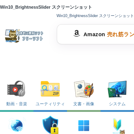
Win10_BrightnessSlider スクリーンショット
Win10_BrightnessSlider スクリーンショット
Amazon
売れ筋ラ
動画・音楽
ユーティリティ
文書・画像
システム