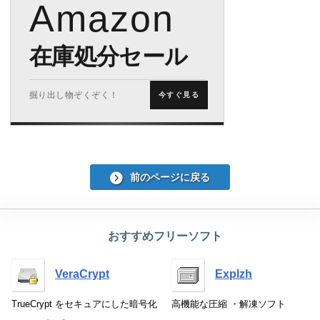
Amazon
在庫処分セール
掘り出し物ぞくぞく！
今すぐ見る
前のページに戻る
おすすめフリーソフト
VeraCrypt
Explzh
TrueCrypt をセキュアにした暗号化
高機能な圧縮 ・解凍ソフト