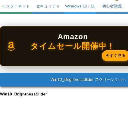
インターネット
セキュリティ
Windows 10 / 11
初心者講座
Amazon
タイムセール開催中！
今すぐ見る
Win10_BrightnessSlider スクリーンショ
Win10_BrightnessSlider