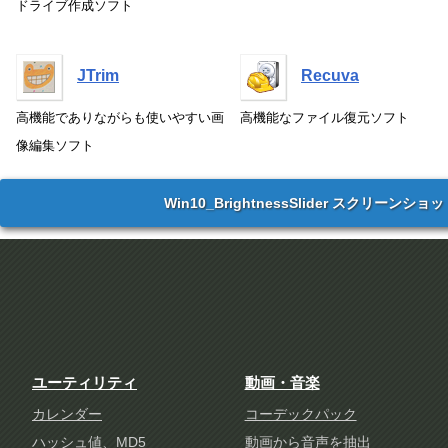
ドライブ作成ソフト
JTrim
Recuva
高機能でありながらも使いやすい画
高機能なファイル復元ソフト
像編集ソフト
Win10_BrightnessSlider スクリーンショ
ユーティリティ
動画・音楽
カレンダー
コーデックパック
ハッシュ値、MD5
動画から音声を抽出