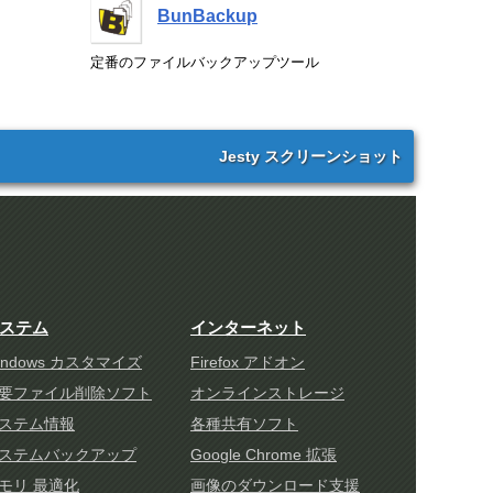
BunBackup
定番のファイルバックアップツール
Jesty スクリーンショット
ステム
インターネット
indows カスタマイズ
Firefox アドオン
要ファイル削除ソフト
オンラインストレージ
ステム情報
各種共有ソフト
ステムバックアップ
Google Chrome 拡張
モリ 最適化
画像のダウンロード支援