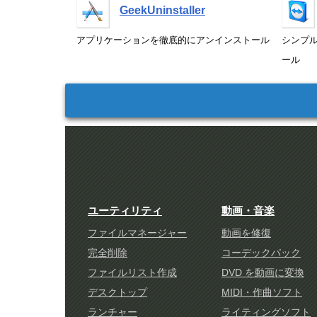
GeekUninstaller
アプリケーションを徹底的にアンインストール
シンプ
ール
ユーティリティ
動画・音楽
ファイルマネージャー
動画を修復
完全削除
コーデックパック
ファイルリスト作成
DVD を動画に変換
デスクトップ
MIDI・作曲ソフト
ランチャー
ライティングソフト