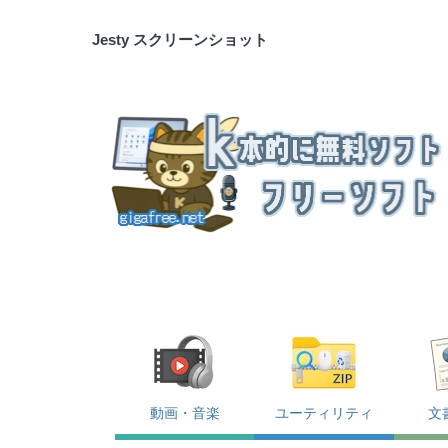
Jesty スクリーンショット
動画・音楽
ユーティリティ
文