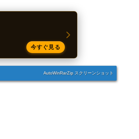
今すぐ見る
AutoWinRarZip スクリーンショット