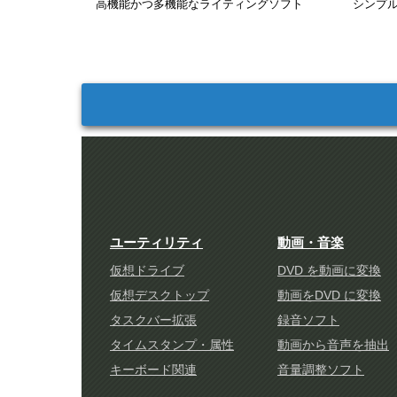
高機能かつ多機能なライティングソフト
シンプ
ユーティリティ
動画・音楽
仮想ドライブ
DVD を動画に変換
仮想デスクトップ
動画をDVD に変換
タスクバー拡張
録音ソフト
タイムスタンプ・属性
動画から音声を抽出
キーボード関連
音量調整ソフト