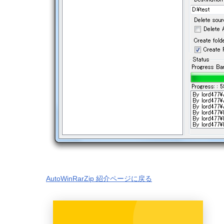
AutoWinRarZip 紹介ページに戻る