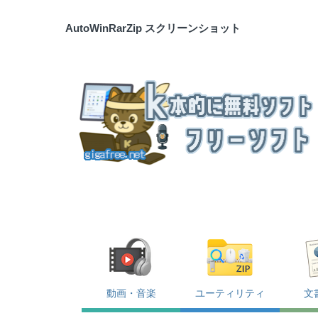
AutoWinRarZip スクリーンショット
動画・音楽
ユーティリティ
文