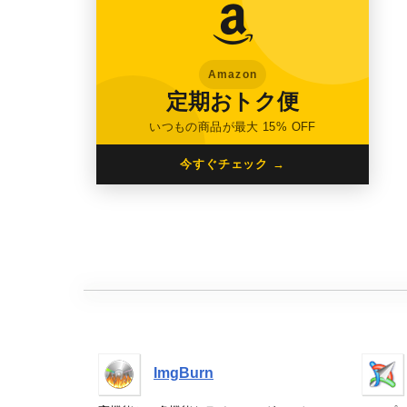
Amazon
定期おトク便
いつもの商品が最大 15% OFF
今すぐチェック →
ImgBurn