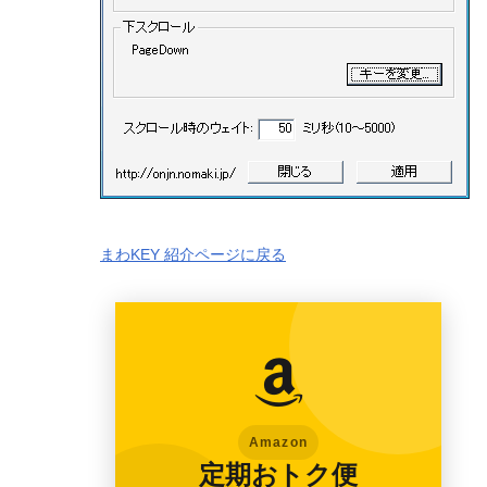
まわKEY 紹介ページに戻る
Amazon
定期おトク便