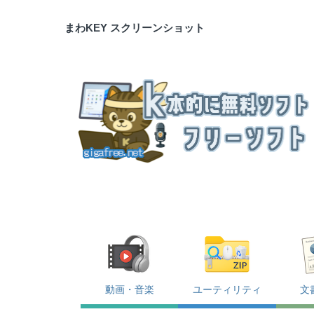
まわKEY スクリーンショット
動画・音楽
ユーティリティ
文