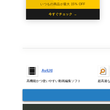
いつもの商品が最大 15% OFF
今すぐチェック →
AviUtl
高機能かつ使いやすい動画編集ソフト
超高速