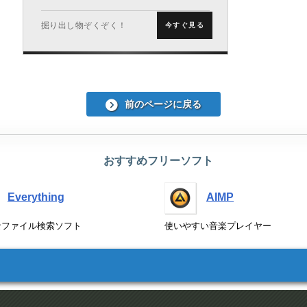
掘り出し物ぞくぞく！
今すぐ見る
前のページに戻る
おすすめフリーソフト
Everything
AIMP
なファイル検索ソフト
使いやすい音楽プレイヤー