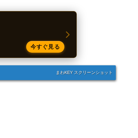
今すぐ見る
まわKEY スクリーンショット