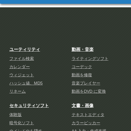
ユーティリティ
動画・音楽
ファイル検索
ライティングソフト
カレンダー
コーデック
ウィジェット
動画を修復
ハッシュ値、MD5
音楽プレイヤー
リネーム
動画をDVD に変換
セキュリティソフト
文書・画像
体験版
テキストエディタ
暗号化ソフト
カラーピッカー