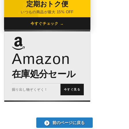
定期おトク便
いつもの商品が最大 15% OFF
今すぐチェック →
Amazon
在庫処分セール
掘り出し物ぞくぞく！
今すぐ見る
前のページに戻る