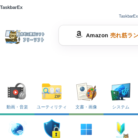
TaskbarEx
TaskbarEx
Amazon
売れ筋ラ
動画・音楽
ユーティリティ
文書・画像
システム