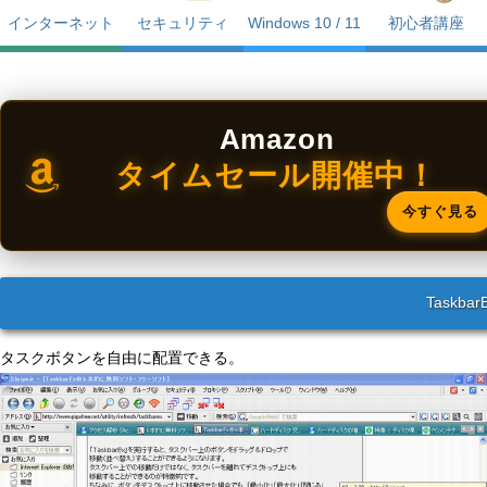
インターネット
セキュリティ
Windows 10 / 11
初心者講座
Amazon
タイムセール開催中！
今すぐ見る
Taskbar
タスクボタンを自由に配置できる。