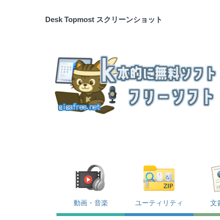
Desk Topmost スクリーンショット
動画・音楽
ユーティリティ
文