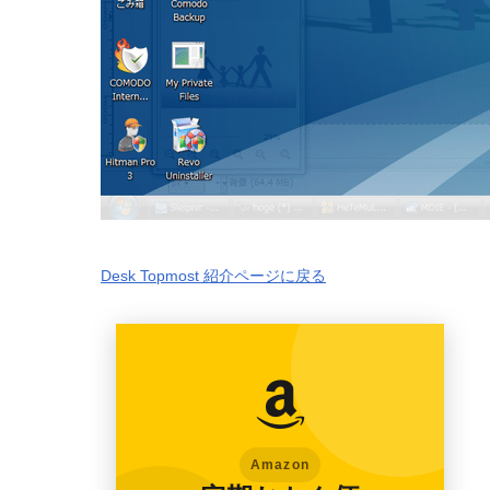
Desk Topmost 紹介ページに戻る
Amazon