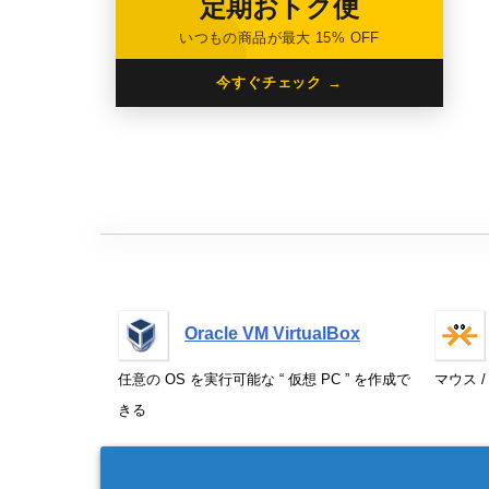
定期おトク便
いつもの商品が最大 15% OFF
今すぐチェック →
Oracle VM VirtualBox
任意の OS を実行可能な “ 仮想 PC ” を作成で
マウス 
きる