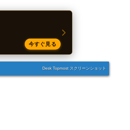
今すぐ見る
Desk Topmost スクリーンショット