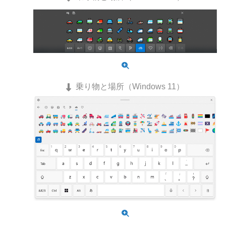
乗り物と場所（Windows 11）