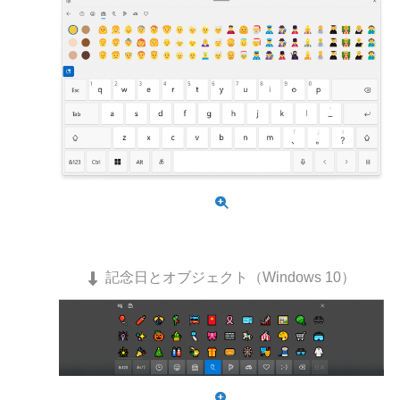
記念日とオブジェクト（Windows 10）