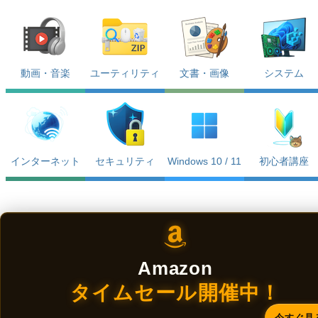
動画・音楽
ユーティリティ
文書・画像
システム
インターネット
セキュリティ
Windows 10 / 11
初心者講座
Amazon
タイムセール開催中！
今すぐ見