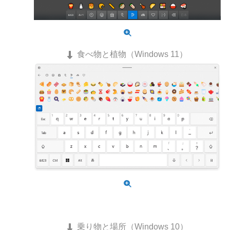
食べ物と植物（Windows 11）
乗り物と場所（Windows 10）