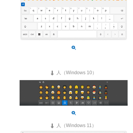
人（Windows 10）
人（Windows 11）