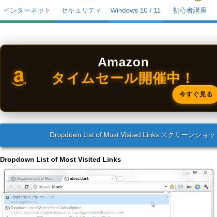
インターネット
セキュリティ
Windows 10 / 11
初心者講座
Amazon
タイムセール開催中！
今すぐ見る
Dropdown List of Most Visited Links スクリーンショ
Dropdown List of Most Visited Links