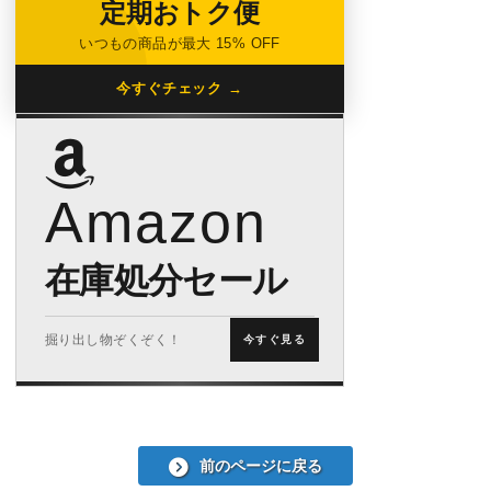
定期おトク便
いつもの商品が最大 15% OFF
今すぐチェック →
Amazon
在庫処分セール
掘り出し物ぞくぞく！
今すぐ見る
前のページに戻る