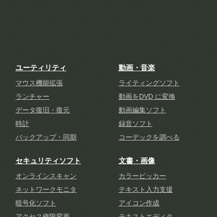
ユーティリティ
動画・音楽
マウス機能拡張
ライティングソフト
ランチャー
動画をDVD に変換
データ復旧・復元
動画編集ソフト
時計
録音ソフト
バックアップ・同期
コーデックを調べる
セキュリティソフト
文書・画像
オンラインスキャン
カラーピッカー
ネットワークモニタ
テキスト入力支援
暗号化ソフト
アイコン作成
アクセス権限変更
テキストエディタ