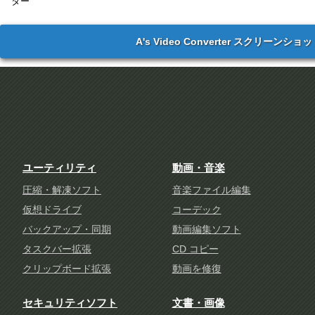
ター
A's Video Converter スクリーンショ
ユーティリティ
動画・音楽
圧縮・解凍ソフト
音楽ファイル編集
仮想ドライブ
コーデック
バックアップ・同期
動画編集ソフト
タスクバー拡張
CD コピー
クリップボード拡張
動画を修復
セキュリティソフト
文書・画像