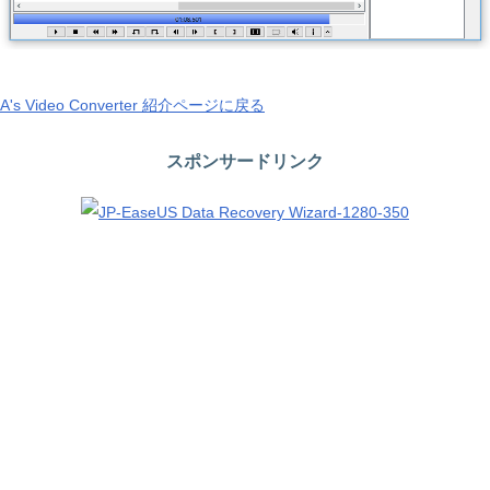
A's Video Converter 紹介ページに戻る
スポンサードリンク