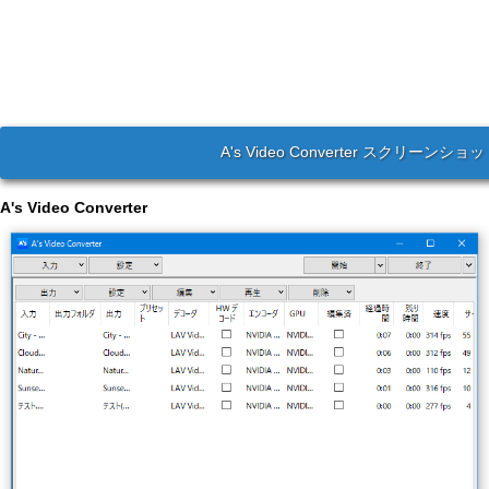
A's Video Converter スクリーンショ
A's Video Converter