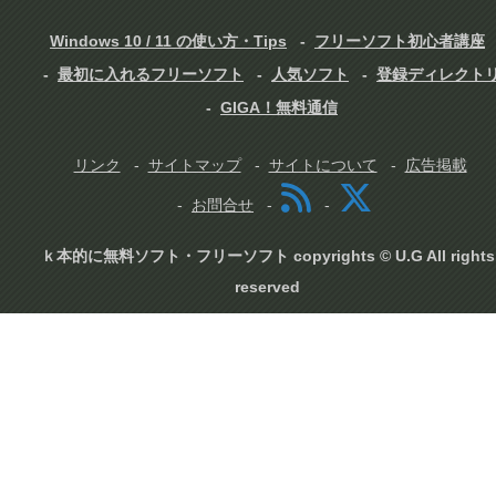
Windows 10 / 11 の使い方・Tips
フリーソフト初心者講座
最初に入れるフリーソフト
人気ソフト
登録ディレクト
GIGA！無料通信
リンク
サイトマップ
サイトについて
広告掲載
お問合せ
ｋ本的に無料ソフト・フリーソフト copyrights © U.G All rights
reserved