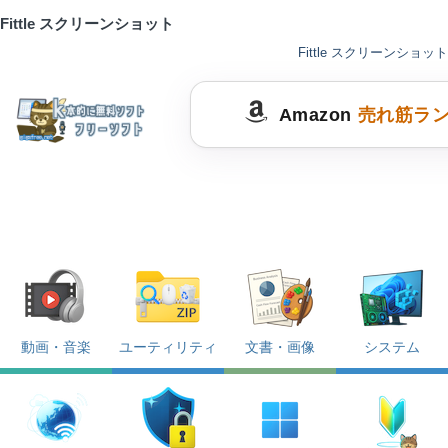
Fittle スクリーンショット
Fittle スクリーンショット
Amazon
売れ筋ラ
動画・音楽
ユーティリティ
文書・画像
システム