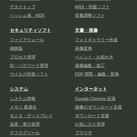
デスクトップ
MIDI・作曲ソフト
ハッシュ値、MD5
音量調整ソフト
セキュリティソフト
文書・画像
ファイアウォール
フォトギャラリー作成
体験版
画像変換
プロセス管理
ペイント・お絵かき
ID・パスワード管理
画像編集・加工
ウイルス対策ソフト
PDF 閲覧・編集・変換
システム
インターネット
システム情報
Google Chrome 拡張
メモリ 最適化
画像のダウンロード支援
モニタ・ディスプレイ
ダウンロード支援
温度・電力管理
お気に入り管理
デフラグツール
ブラウザ