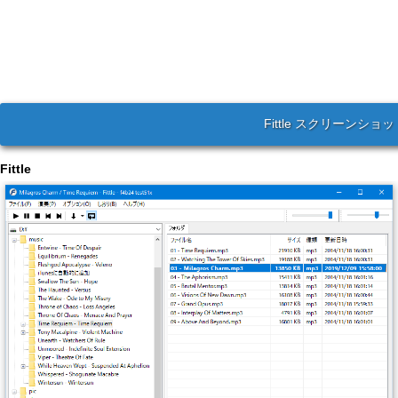
Fittle スクリーンショッ
Fittle