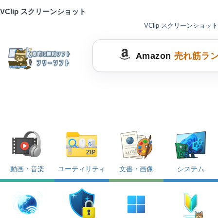
VClip スクリーンショット
VClip スクリーンショット
Amazon
売れ筋ラ
動画・音楽
ユーティリティ
文書・画像
システム