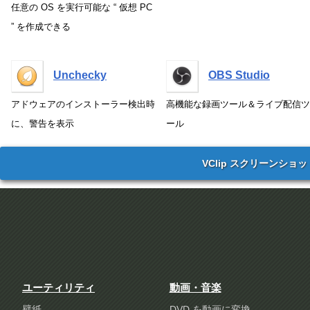
任意の OS を実行可能な “ 仮想 PC
” を作成できる
Unchecky
OBS Studio
アドウェアのインストーラー検出時
高機能な録画ツール＆ライブ配信ツ
に、警告を表示
ール
VClip スクリーンショッ
ユーティリティ
動画・音楽
壁紙
DVD を動画に変換