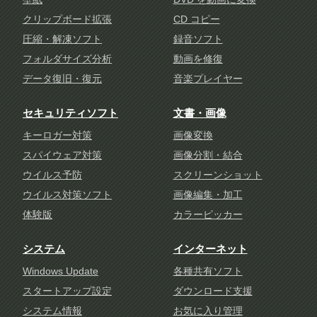
クリップボード拡張
CD コピー
圧縮・解凍ソフト
録音ソフト
フォルダサイズ分析
動画を修復
データ復旧・復元
音楽プレイヤー
セキュリティソフト
文書・画像
キーロガー対策
画像変換
スパイウェア対策
画像分割・結合
ウイルス予防
スクリーンショット
ウイルス対策ソフト
画像編集・加工
体験版
カラーピッカー
システム
インターネット
Windows Update
各種共有ソフト
スタートアップ設定
ダウンロード支援
システム情報
お気に入り管理