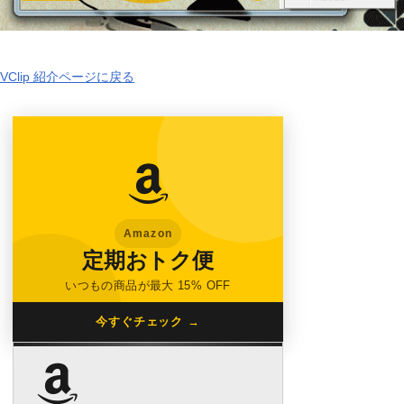
VClip 紹介ページに戻る
Amazon
定期おトク便
いつもの商品が最大 15% OFF
今すぐチェック →