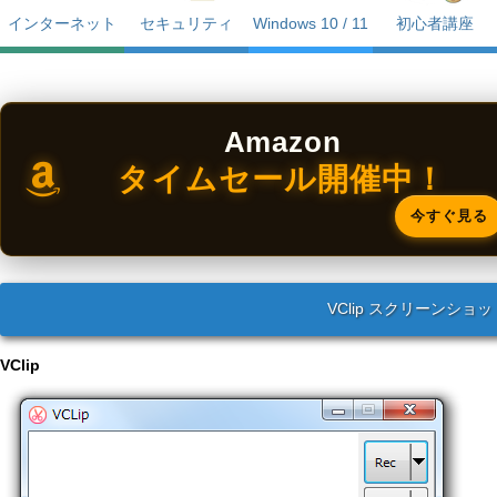
インターネット
セキュリティ
Windows 10 / 11
初心者講座
Amazon
タイムセール開催中！
今すぐ見る
VClip スクリーンショッ
VClip