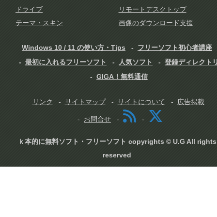
ドライブ
リモートデスクトップ
テーマ・スキン
画像のダウンロード支援
Windows 10 / 11 の使い方・Tips
フリーソフト初心者講座
最初に入れるフリーソフト
人気ソフト
登録ディレクト
GIGA！無料通信
リンク
サイトマップ
サイトについて
広告掲載
お問合せ
ｋ本的に無料ソフト・フリーソフト copyrights © U.G All rights
reserved