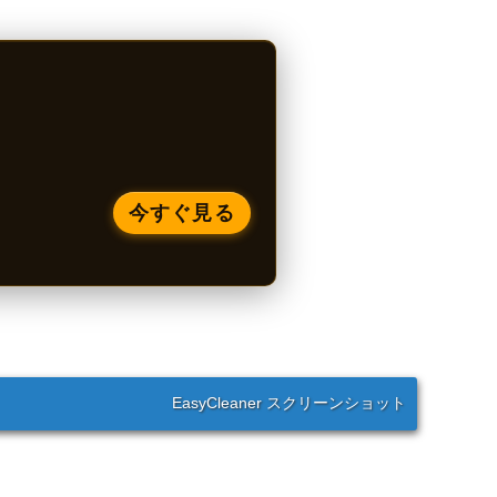
今すぐ見る
EasyCleaner スクリーンショット