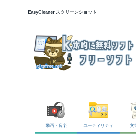
EasyCleaner スクリーンショット
動画・音楽
ユーティリティ
文