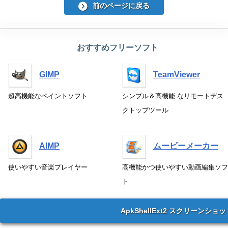
前のページに戻る
おすすめフリーソフト
GIMP
TeamViewer
超高機能なペイントソフト
シンプル＆高機能 なリモートデス
クトップツール
AIMP
ムービーメーカー
使いやすい音楽プレイヤー
高機能かつ使いやすい動画編集ソフ
ト
ApkShellExt2 スクリーンショッ