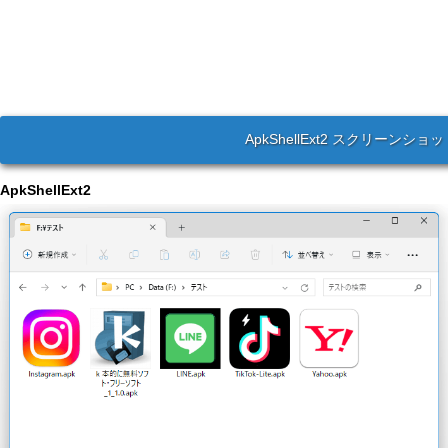
ApkShellExt2 スクリーンショ
ApkShellExt2