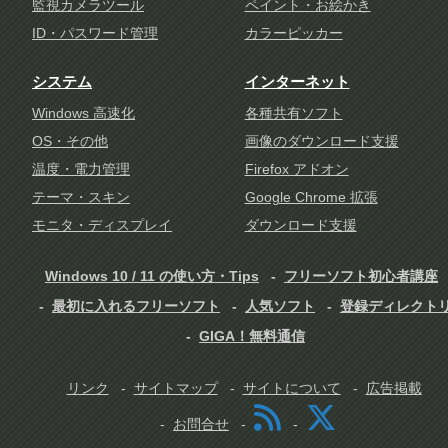
監視カメラツール
ペイント・お絵かき
ID・パスワード管理
カラーピッカー
システム
インターネット
Windows 高速化
各種共有ソフト
OS・その他
画像のダウンロード支援
温度・電力管理
Firefox アドオン
テーマ・スキン
Google Chrome 拡張
モニタ・ディスプレイ
ダウンロード支援
Windows 10 / 11 の使い方・Tips
フリーソフト初心者講座
最初に入れるフリーソフト
人気ソフト
登録ディレクト
GIGA！無料通信
リンク
サイトマップ
サイトについて
広告掲載
お問合せ