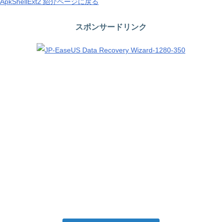
ApkShellExt2 紹介ページに戻る
スポンサードリンク