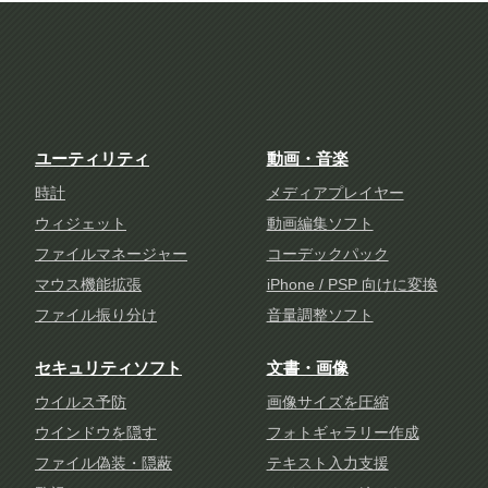
ユーティリティ
動画・音楽
時計
メディアプレイヤー
ウィジェット
動画編集ソフト
ファイルマネージャー
コーデックパック
マウス機能拡張
iPhone / PSP 向けに変換
ファイル振り分け
音量調整ソフト
セキュリティソフト
文書・画像
ウイルス予防
画像サイズを圧縮
ウインドウを隠す
フォトギャラリー作成
ファイル偽装・隠蔽
テキスト入力支援