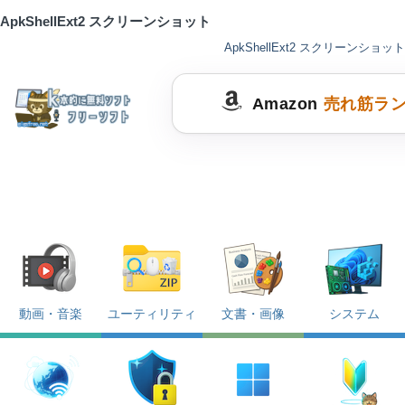
ApkShellExt2 スクリーンショット
ApkShellExt2 スクリーンショット
Amazon
売れ筋ラ
動画・音楽
ユーティリティ
文書・画像
システム