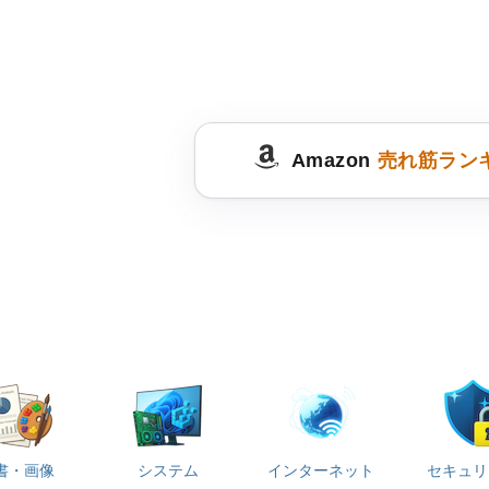
Amazon
売れ筋ラン
書・画像
システム
インターネット
セキュリ