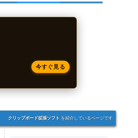
今すぐ見る
クリップボード拡張ソフト
を紹介しているページです