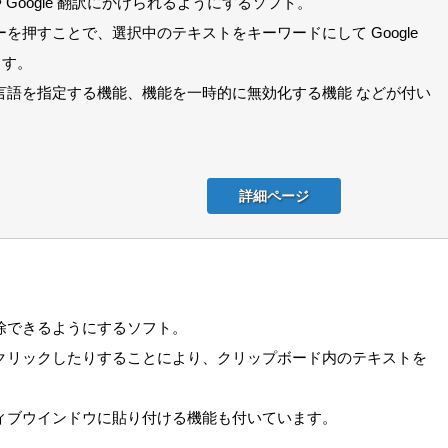
 Google 翻訳にかけられるようにするソフト。
押すことで、選択中のテキストをキーワードにして Google
ます。
言語を指定する機能、機能を一時的に無効化する機能 などが付い
詳細ページ
除できるようにするソフト。
クリックしたりすることにより、クリップボード内のテキストを
。
ィブウインドウに貼り付ける機能も付いています。