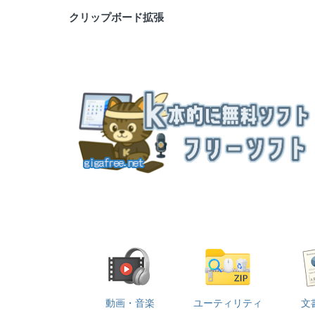
クリップボード拡張
動画・音楽
ユーティリティ
文