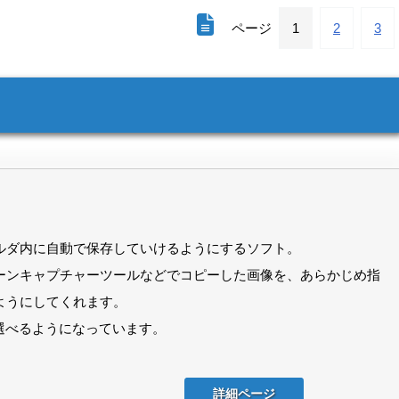
ページ
1
2
3
ルダ内に自動で保存していけるようにするソフト。
ーンキャプチャーツールなどでコピーした画像を、あらかじめ指
ようにしてくれます。
中から選べるようになっています。
詳細ページ