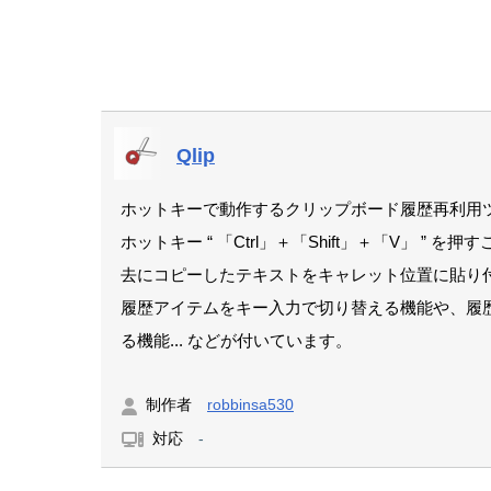
Qlip
ホットキーで動作するクリップボード履歴再利用
ホットキー “ 「Ctrl」＋「Shift」＋「V」 
去にコピーしたテキストをキャレット位置に貼り
履歴アイテムをキー入力で切り替える機能や、履
る機能... などが付いています。
制作者
robbinsa530
対応
-