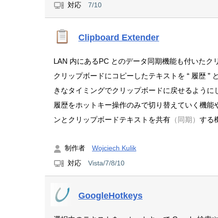
対応
7/10
Clipboard Extender
LAN 内にあるPC とのデータ同期機能も付いた
クリップボードにコピーしたテキストを “ 履歴 
きなタイミングでクリップボードに戻せるように
履歴をホットキー操作のみで切り替えていく機能や
ンとクリップボードテキストを共有
（同期）
する機
制作者
Wojciech Kulik
対応
Vista/7/8/10
GoogleHotkeys