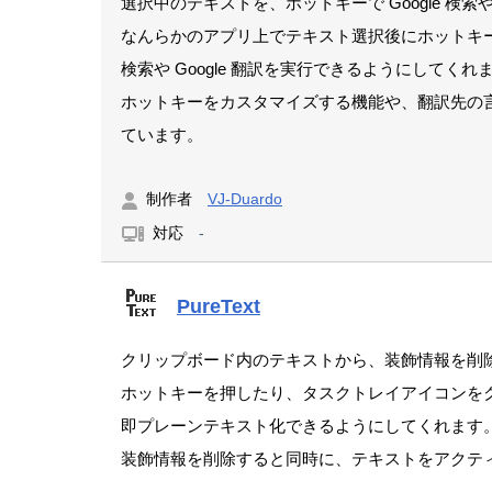
選択中のテキストを、ホットキーで Google 検索や
なんらかのアプリ上でテキスト選択後にホットキーを
検索や Google 翻訳を実行できるようにしてくれ
ホットキーをカスタマイズする機能や、翻訳先の
ています。
制作者
VJ-Duardo
対応
-
PureText
クリップボード内のテキストから、装飾情報を削
ホットキーを押したり、タスクトレイアイコンを
即プレーンテキスト化できるようにしてくれます
装飾情報を削除すると同時に、テキストをアクテ