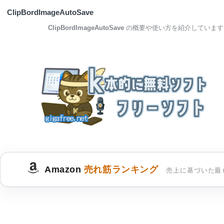
ClipBordImageAutoSave
ClipBordImageAutoSave
の概要や使い方を紹介しています
Amazon
売れ筋ランキング
売上に基づいた最