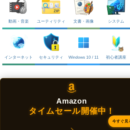
動画・音楽
ユーティリティ
文書・画像
システム
インターネット
セキュリティ
Windows 10 / 11
初心者講座
Amazon
タイムセール開催中！
今すぐ見