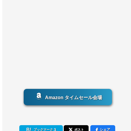
Amazon タイムセール会場
3
シェア
ブックマーク
ポスト