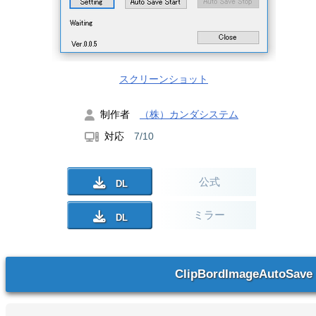
スクリーンショット
制作者
（株）カンダシステム
対応
7/10
公式
ミラー
ClipBordImageAutoSave