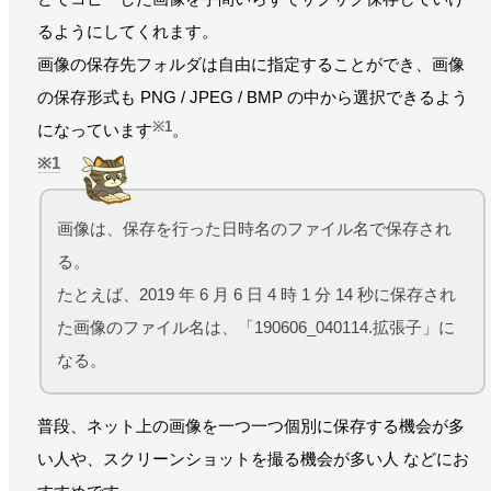
るようにしてくれます。
画像の保存先フォルダは自由に指定することができ、画像
の保存形式も PNG / JPEG / BMP の中から選択できるよう
※1
になっています
。
1
画像は、保存を行った日時名のファイル名で保存され
る。
たとえば、2019 年 6 月 6 日 4 時 1 分 14 秒に保存され
た画像のファイル名は、「190606_040114.拡張子」に
なる。
普段、ネット上の画像を一つ一つ個別に保存する機会が多
い人や、スクリーンショットを撮る機会が多い人 などにお