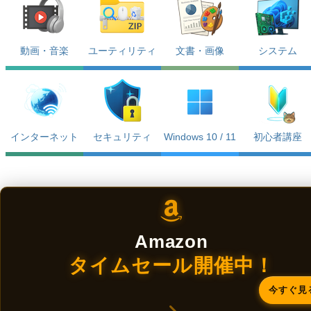
動画・音楽
ユーティリティ
文書・画像
システム
インターネット
セキュリティ
Windows 10 / 11
初心者講座
Amazon
タイムセール開催中！
今すぐ見