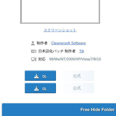
スクリーンショット
制作者
Cleanersoft Software
日本語化パッチ 制作者
Tilt
対応
98/Me/NT/2000/XP/Vista/7/8/10
公式
公式
Free Hide Folder