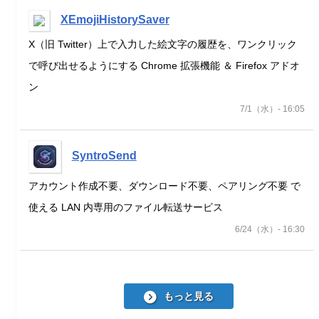
XEmojiHistorySaver
X（旧 Twitter）上で入力した絵文字の履歴を、ワンクリック
で呼び出せるようにする Chrome 拡張機能 ＆ Firefox アドオ
ン
7/1（水）- 16:05
SyntroSend
アカウント作成不要、ダウンロード不要、ペアリング不要 で
使える LAN 内専用のファイル転送サービス
6/24（水）- 16:30
もっと見る