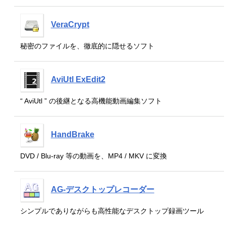
VeraCrypt
秘密のファイルを、徹底的に隠せるソフト
AviUtl ExEdit2
“ AviUtl ” の後継となる高機能動画編集ソフト
HandBrake
DVD / Blu-ray 等の動画を、MP4 / MKV に変換
AG-デスクトップレコーダー
シンプルでありながらも高性能なデスクトップ録画ツール