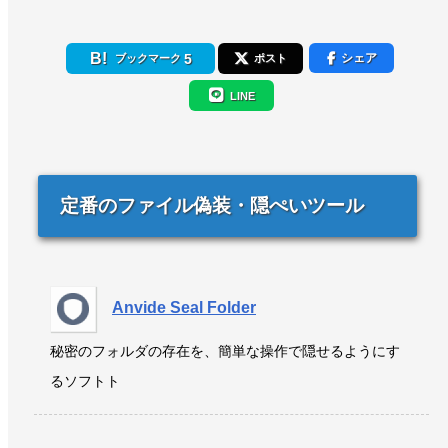
5
シェア
ブックマーク
ポスト
LINE
定番のファイル偽装・隠ぺいツール
Anvide Seal Folder
秘密のフォルダの存在を、簡単な操作で隠せるようにす
るソフトト