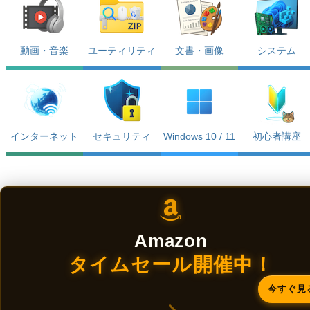
動画・音楽
ユーティリティ
文書・画像
システム
インターネット
セキュリティ
Windows 10 / 11
初心者講座
Amazon
タイムセール開催中！
今すぐ見