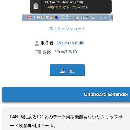
スクリーンショット
制作者
Wojciech Kulik
対応
Vista/7/8/10
Clipboard Extender
LAN 内にあるPC とのデータ同期機能も付いたクリップボ
ード履歴再利用ツール。