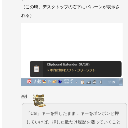
（この時、デスクトップの右下にバルーンが表示さ
れる）
4
「Ctrl」キーを押したまま ↓ キーをポンポンと押
していけば、押した数だけ履歴を遡っていくこと