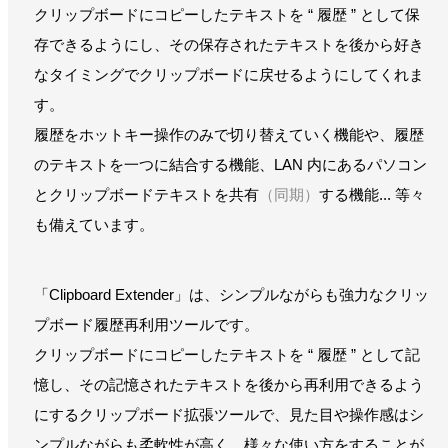
クリップボードにコピーしたテキストを “ 履歴 ” として保
存できるようにし、その保存されたテキストを後から好き
なタイミングでクリップボードに戻せるようにしてくれま
す。
履歴をホットキー操作のみで切り替えていく機能や、履歴
のテキストを一つに結合する機能、LAN 内にあるパソコン
とクリップボードテキストを共有
（同期）
する機能... 等々
も備えています。
「Clipboard Extender」は、シンプルながらも強力なクリッ
プボード履歴再利用ツールです。
クリップボードにコピーしたテキストを “ 履歴 ” として記
憶し、その記憶されたテキストを後から再利用できるよう
にするクリップボード拡張ツールで、見た目や操作感はシ
ンプルながらも柔軟性が高く、様々な使い方をすることが