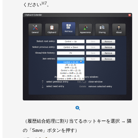
※7
ください
。
（履歴結合処理に割り当てるホットキーを選択 → 隣
の「Save」ボタンを押す）