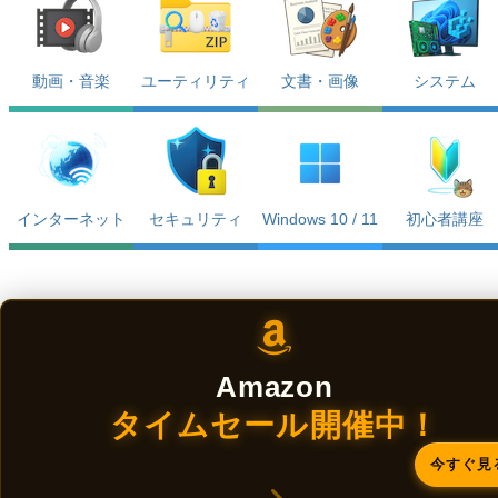
動画・音楽
ユーティリティ
文書・画像
システム
インターネット
セキュリティ
Windows 10 / 11
初心者講座
Amazon
タイムセール開催中！
今すぐ見