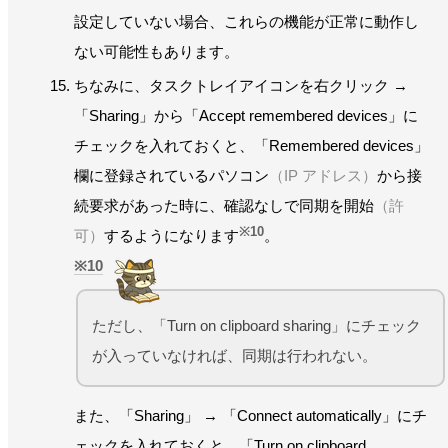
設定していない場合、これらの機能が正常に動作し
ない可能性もあります。
ちなみに、タスクトレイアイコンを右クリック →
「Sharing」から「Accept remembered devices」に
チェックを入れておくと、「Remembered devices」
欄に登録されているパソコン
（IP アドレス）
から接
続要求があった時に、確認なしで同期を開始
（許
※10
可）
するようになります
。
10
ただし、「Turn on clipboard sharing」にチェック
が入っていなければ、同期は行われない。
また、「Sharing」 → 「Connect automatically」にチ
ェックを入れておくと、「Turn on clipboard