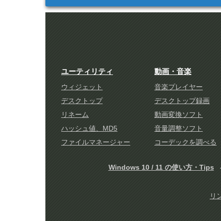
ユーティリティ
動画・音楽
ウィジェット
音楽プレイヤー
デスクトップ
デスクトップ録画
リネーム
動画変換ソフト
ハッシュ値、MD5
音量調整ソフト
ファイルマネージャー
コーデックを調べる
Windows 10 / 11 の使い方・Tips
リ