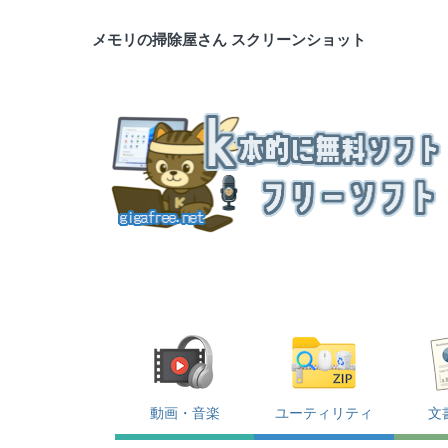
メモリの掃除屋さん スクリーンショット
動画・音楽
ユーティリティ
文