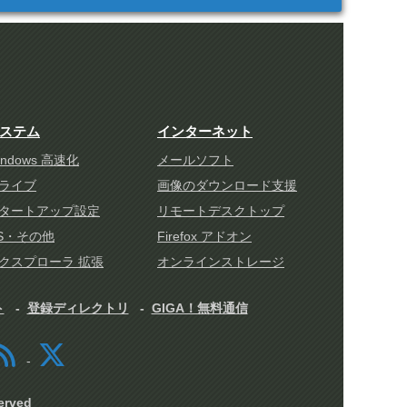
ステム
インターネット
indows 高速化
メールソフト
ライブ
画像のダウンロード支援
タートアップ設定
リモートデスクトップ
S・その他
Firefox アドオン
クスプローラ 拡張
オンラインストレージ
ト
登録ディレクトリ
GIGA！無料通信
rved