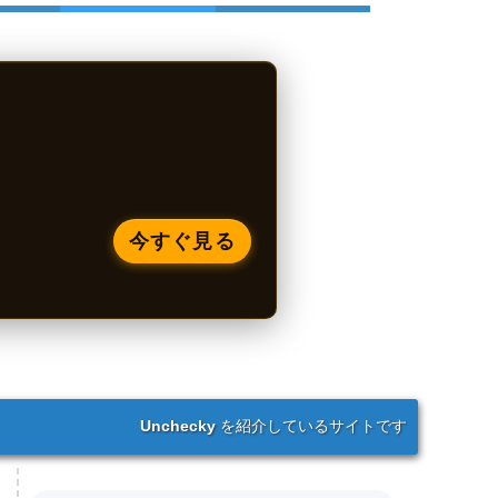
今すぐ見る
Unchecky
を紹介しているサイトです