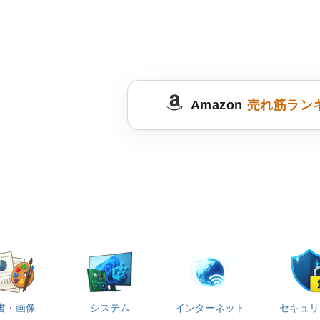
Amazon
売れ筋ラン
書・画像
システム
インターネット
セキュリ