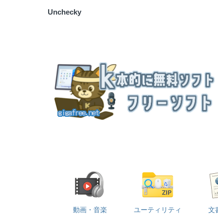
Unchecky
動画・音楽
ユーティリティ
文