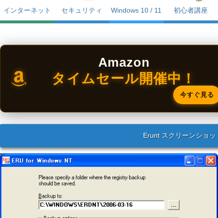
インターネット
セキュリティ
Windows 10 / 11
初心者講座
Amazon
タイムセール開催中！
今すぐ見る
Erunt スクリーンショッ