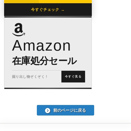
今すぐチェック →
Amazon
在庫処分セール
掘り出し物ぞくぞく！
今すぐ見る
前のページに戻る