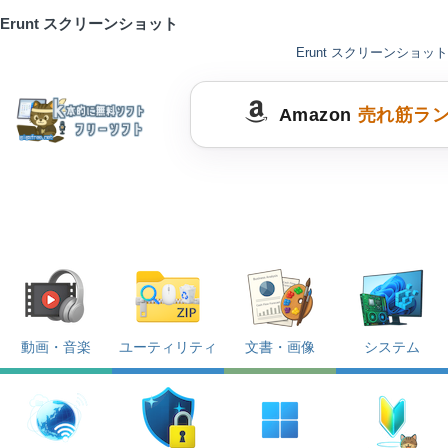
Erunt スクリーンショット
Erunt スクリーンショット
Amazon
売れ筋ラ
動画・音楽
ユーティリティ
文書・画像
システム