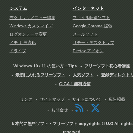
システム
インターネット
右クリックメニュー編集
ファイル転送ソフト
Windows カスタマイズ
Google Chrome 拡張
ログオンテーマ変更
メールソフト
メモリ 最適化
リモートデスクトップ
ドライブ
Firefox アドオン
Windows 10 / 11 の使い方・Tips
フリーソフト初心者講座
最初に入れるフリーソフト
人気ソフト
登録ディレクト
GIGA！無料通信
リンク
サイトマップ
サイトについて
広告掲載
お問合せ
ｋ本的に無料ソフト・フリーソフト copyrights © U.G All rights
reserved