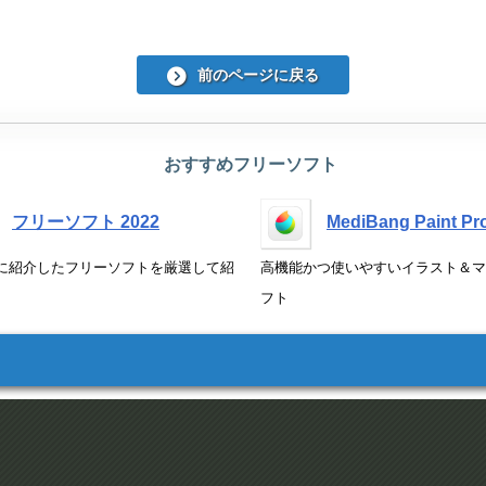
前のページに戻る
おすすめフリーソフト
フリーソフト 2022
MediBang Paint Pr
 年に紹介したフリーソフトを厳選して紹
高機能かつ使いやすいイラスト＆マ
フト