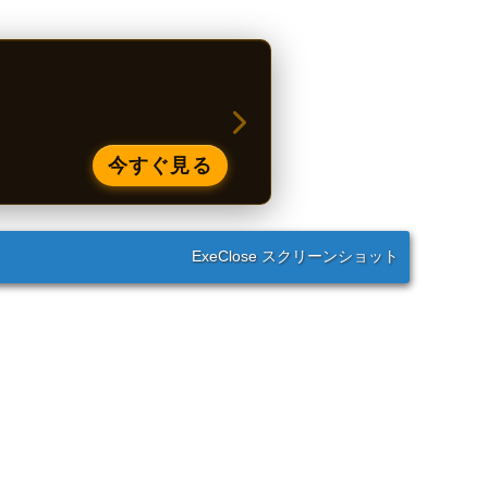
今すぐ見る
ExeClose スクリーンショット