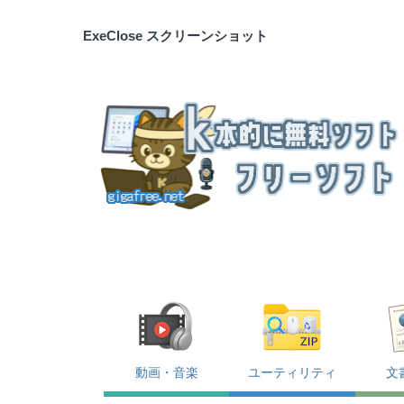
ExeClose スクリーンショット
動画・音楽
ユーティリティ
文