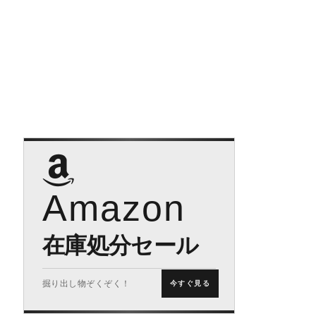
Amazon
在庫処分セール
掘り出し物ぞくぞく！
今すぐ見る