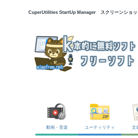
CuperUtilities StartUp Manager スクリーンショ
動画・音楽
ユーティリティ
文