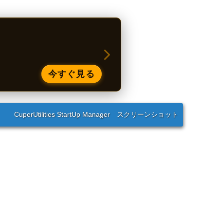
今すぐ見る
CuperUtilities StartUp Manager スクリーンショット