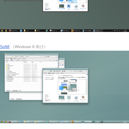
Soft8
（Windows 8 向け）