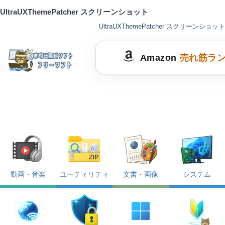
UltraUXThemePatcher スクリーンショット
UltraUXThemePatcher スクリーンショット
Amazon
売れ筋ラ
動画・音楽
ユーティリティ
文書・画像
システム