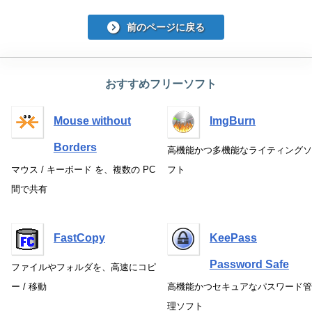
前のページに戻る
おすすめフリーソフト
Mouse without
ImgBurn
Borders
高機能かつ多機能なライティングソ
マウス / キーボード を、複数の PC
フト
間で共有
FastCopy
KeePass
Password Safe
ファイルやフォルダを、高速にコピ
ー / 移動
高機能かつセキュアなパスワード管
理ソフト