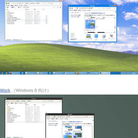
Work
（Windows 8 向け）