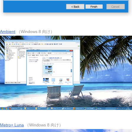
Ambient
（Windows 8 向け）
Metro+ Luna
（Windows 8 向け）