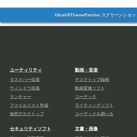
UltraUXThemePatcher スクリーンショ
ユーティリティ
動画・音楽
タスクバー拡張
デスクトップ録画
ウィンドウ拡張
動画変換ソフト
ランチャー
コーデック
ファイルリスト作成
ライティングソフト
仮想デスクトップ
コーデックを調べる
セキュリティソフト
文書・画像