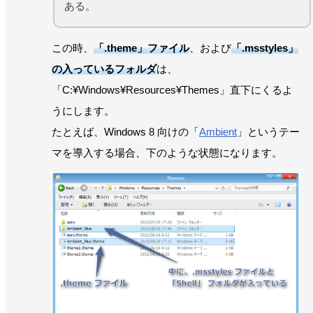
ある。
この時、
「.theme」ファイル
、および
「.msstyles」
の入っているフォルダ
は、
「C:¥Windows¥Resources¥Themes」直下にくるよ
うにします。
たとえば、Windows 8 向けの「
Ambient
」というテー
マを導入する場合、下のような状態になります。