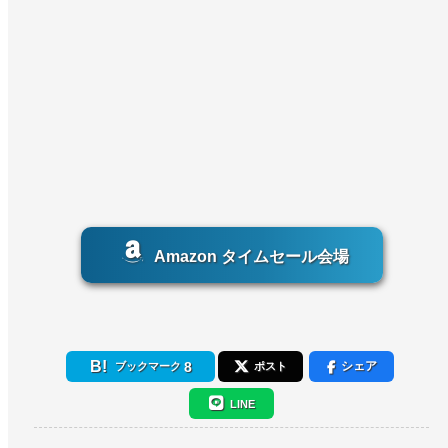
Amazon タイムセール会場
8
シェア
ブックマーク
ポスト
LINE