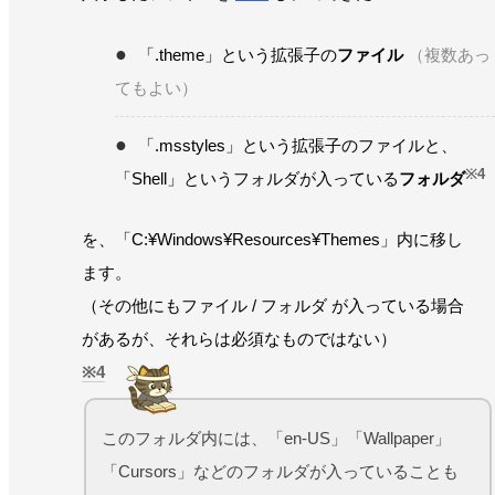
「.theme」という拡張子の
ファイル
（複数あっ
てもよい）
「.msstyles」という拡張子のファイルと、
※4
「Shell」というフォルダが入っている
フォルダ
を、「C:¥Windows¥Resources¥Themes」内に移し
ます。
（その他にもファイル / フォルダ が入っている場合
があるが、それらは必須なものではない）
4
このフォルダ内には、「en-US」「Wallpaper」
「Cursors」などのフォルダが入っていることも