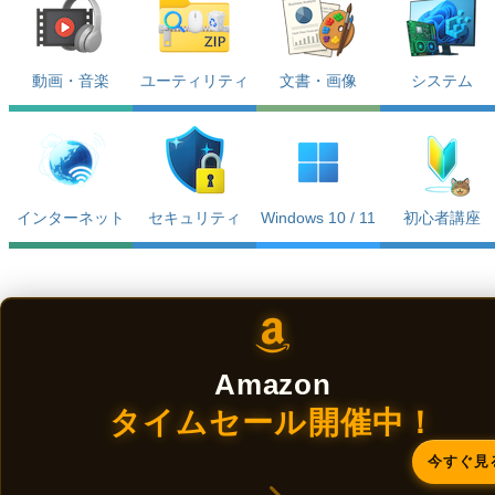
動画・音楽
ユーティリティ
文書・画像
システム
インターネット
セキュリティ
Windows 10 / 11
初心者講座
Amazon
タイムセール開催中！
今すぐ見