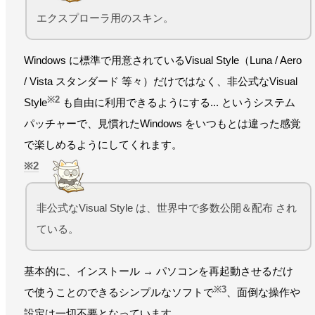
エクスプローラ用のスキン。
Windows に標準で用意されているVisual Style（Luna / Aero
/ Vista スタンダード 等々）だけではなく、非公式なVisual
※2
Style
も自由に利用できるようにする... というシステム
パッチャーで、見慣れたWindows をいつもとは違った感覚
で楽しめるようにしてくれます。
2
非公式なVisual Style は、世界中で多数公開＆配布 され
ている。
基本的に、インストール → パソコンを再起動させるだけ
※3
で使うことのできるシンプルなソフトで
、面倒な操作や
設定は一切不要となっています。