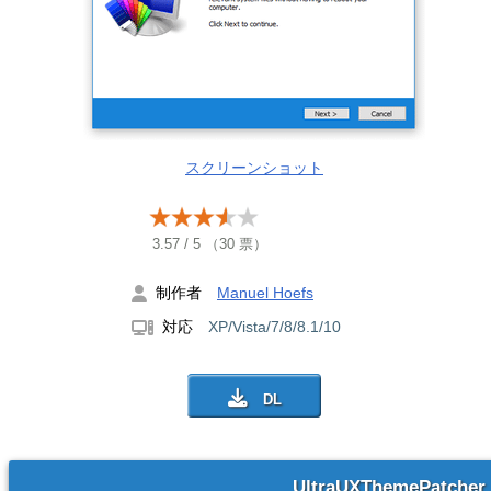
スクリーンショット
3.57
/
5
（
30
票）
制作者
Manuel Hoefs
対応
XP/Vista/7/8/8.1/10
UltraUXThemePatcher