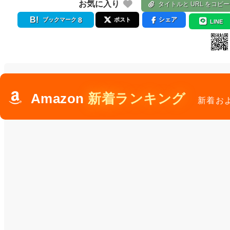
お気に入り
タイトルと URL をコピー
8
シェア
ブックマーク
ポスト
LINE
Amazon
新着ランキング
新着お