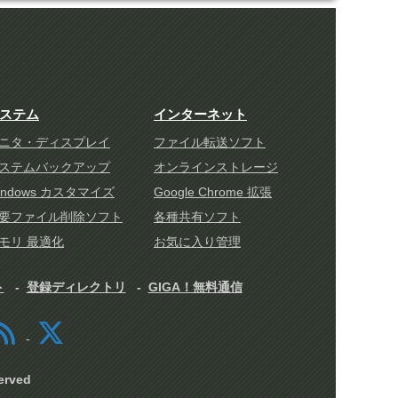
ステム
インターネット
ニタ・ディスプレイ
ファイル転送ソフト
ステムバックアップ
オンラインストレージ
indows カスタマイズ
Google Chrome 拡張
要ファイル削除ソフト
各種共有ソフト
モリ 最適化
お気に入り管理
ト
登録ディレクトリ
GIGA！無料通信
rved