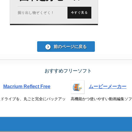
掘り出し物ぞくぞく！
今すぐ見る
前のページに戻る
おすすめフリーソフト
Macrium Reflect Free
ムービーメーカー
たドライブを、丸ごと完全にバックアッ
高機能かつ使いやすい動画編集ソフ