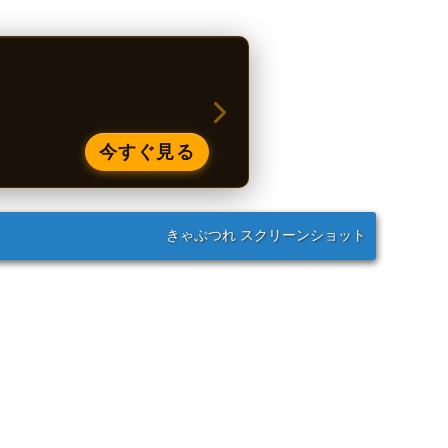
今すぐ見る
きゃぷつれ スクリーンショット