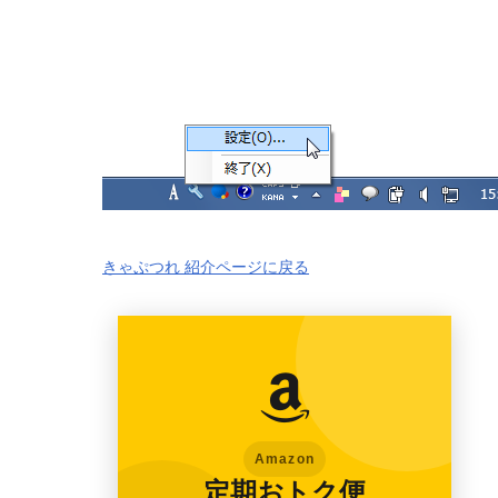
きゃぷつれ 紹介ページに戻る
Amazon
定期おトク便