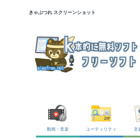
きゃぷつれ スクリーンショット
動画・音楽
ユーティリティ
文