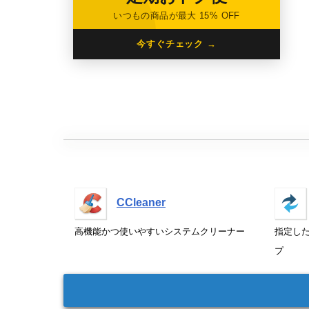
いつもの商品が最大 15% OFF
今すぐチェック →
CCleaner
高機能かつ使いやすいシステムクリーナー
指定し
プ