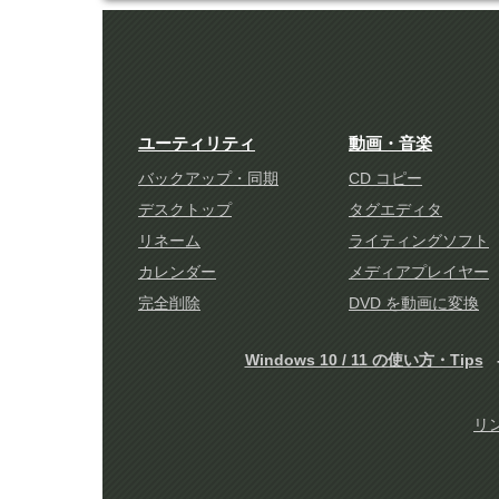
ユーティリティ
動画・音楽
バックアップ・同期
CD コピー
デスクトップ
タグエディタ
リネーム
ライティングソフト
カレンダー
メディアプレイヤー
完全削除
DVD を動画に変換
Windows 10 / 11 の使い方・Tips
リ