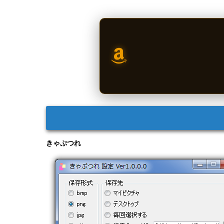
きゃぷつれ