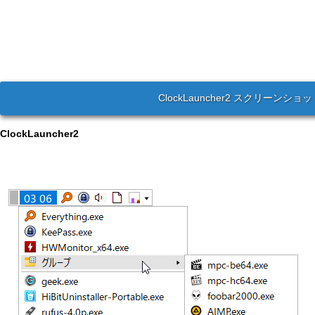
ClockLauncher2 スクリーンショ
ClockLauncher2