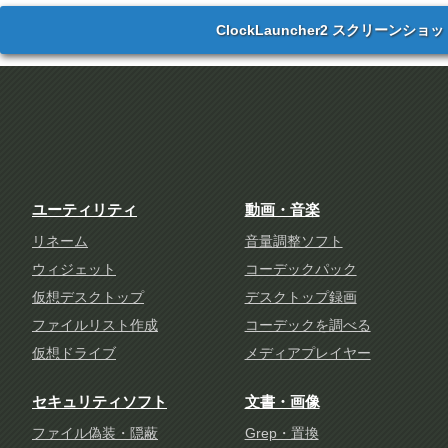
ClockLauncher2 スクリーンショッ
ユーティリティ
動画・音楽
リネーム
音量調整ソフト
ウィジェット
コーデックパック
仮想デスクトップ
デスクトップ録画
ファイルリスト作成
コーデックを調べる
仮想ドライブ
メディアプレイヤー
セキュリティソフト
文書・画像
ファイル偽装・隠蔽
Grep・置換