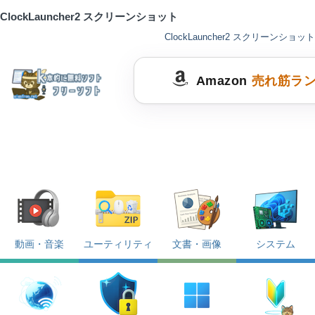
ClockLauncher2 スクリーンショット
ClockLauncher2 スクリーンショット
Amazon
売れ筋ラ
動画・音楽
ユーティリティ
文書・画像
システム