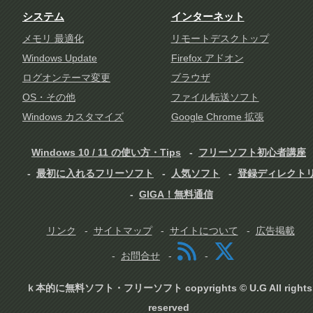
システム
インターネット
メモリ 最適化
リモートデスクトップ
Windows Update
Firefox アドオン
ログオンテーマ変更
ブラウザ
OS・その他
ファイル転送ソフト
Windows カスタマイズ
Google Chrome 拡張
Windows 10 / 11 の使い方・Tips
フリーソフト初心者講座
最初に入れるフリーソフト
人気ソフト
登録ディレクト
GIGA！無料通信
リンク
サイトマップ
サイトについて
広告掲載
お問合せ
ｋ本的に無料ソフト・フリーソフト copyrights © U.G All rights
reserved