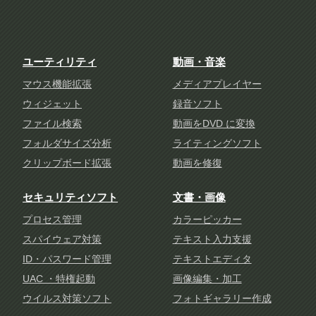
ユーティリティ
動画・音楽
マウス機能拡張
メディアプレイヤー
ウィジェット
録音ソフト
ファイル検索
動画をDVD に変換
フォルダサイズ分析
ライティングソフト
クリップボード拡張
動画を修復
セキュリティソフト
文書・画像
プロセス管理
カラーピッカー
スパイウェア対策
テキスト入力支援
ID・パスワード管理
テキストエディタ
UAC ・特権起動
画像編集・加工
ウイルス対策ソフト
フォトギャラリー作成