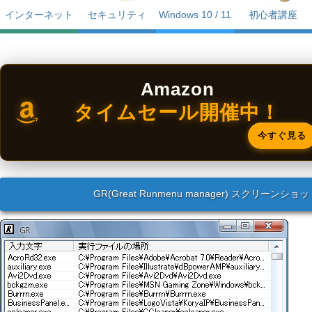
インターネット
セキュリティ
Windows 10 / 11
初心者講座
Amazon
タイムセール開催中！
今すぐ見る
GR(Great Runmenu manager) スクリーンショ