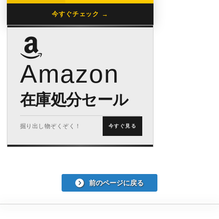
今すぐチェック →
Amazon
在庫処分セール
掘り出し物ぞくぞく！
今すぐ見る
前のページに戻る