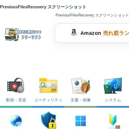
PreviousFilesRecovery スクリーンショット
PreviousFilesRecovery スクリーンショット
Amazon
売れ筋ラ
動画・音楽
ユーティリティ
文書・画像
システム