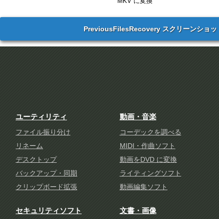
MKV に変換
PreviousFilesRecovery スクリーンショ
ユーティリティ
動画・音楽
ファイル振り分け
コーデックを調べる
リネーム
MIDI・作曲ソフト
デスクトップ
動画をDVD に変換
バックアップ・同期
ライティングソフト
クリップボード拡張
動画編集ソフト
セキュリティソフト
文書・画像