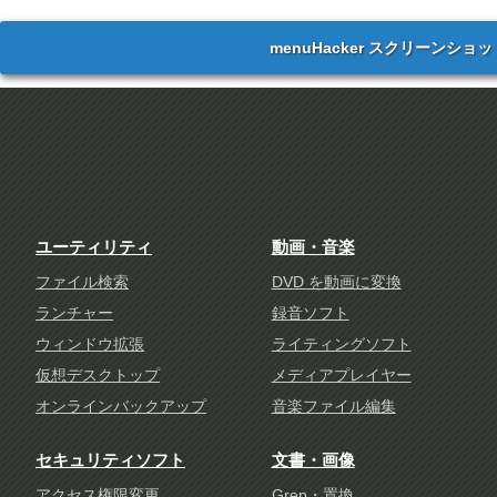
menuHacker スクリーンショッ
ユーティリティ
動画・音楽
ファイル検索
DVD を動画に変換
ランチャー
録音ソフト
ウィンドウ拡張
ライティングソフト
仮想デスクトップ
メディアプレイヤー
オンラインバックアップ
音楽ファイル編集
セキュリティソフト
文書・画像
アクセス権限変更
Grep・置換