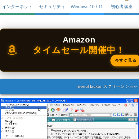
インターネット
セキュリティ
Windows 10 / 11
初心者講座
Amazon
タイムセール開催中！
今すぐ見る
menuHacker スクリーンショッ