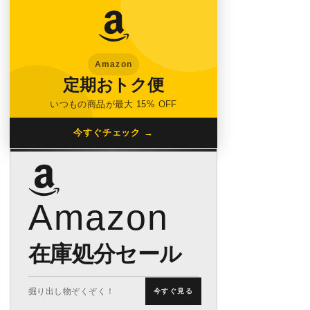
Amazon
定期おトク便
いつもの商品が最大 15% OFF
今すぐチェック →
Amazon
在庫処分セール
掘り出し物ぞくぞく！
今すぐ見る