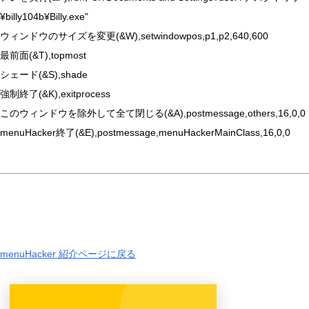
¥billy104b¥Billy.exe"
ウィンドウのサイズを変更(&W),setwindowpos,p1,p2,640,600
最前面(&T),topmost
シェード(&S),shade
強制終了(&K),exitprocess
このウィンドウを除外して全て閉じる(&A),postmessage,others,16,0,0
menuHacker終了(&E),postmessage,menuHackerMainClass,16,0,0
menuHacker 紹介ページに戻る