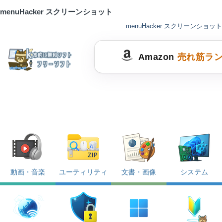
menuHacker スクリーンショット
menuHacker スクリーンショット
Amazon
売れ筋ラ
動画・音楽
ユーティリティ
文書・画像
システム