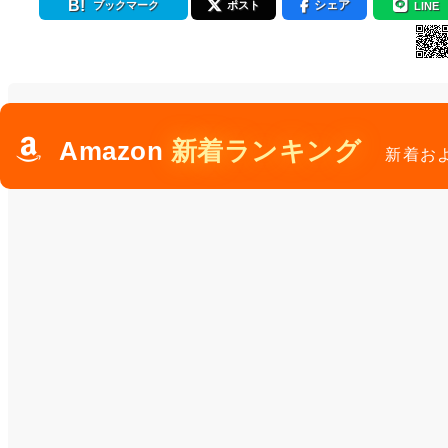
シェア
ブックマーク
ポスト
LINE
Amazon
新着ランキング
新着お