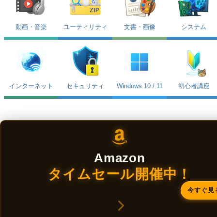
動画・音楽
ユーティリティ
文書・画像
システム
インターネット
セキュリティ
Windows 10 / 11
初心者講座
Amazon
タイムセール開催中！
今すぐ見