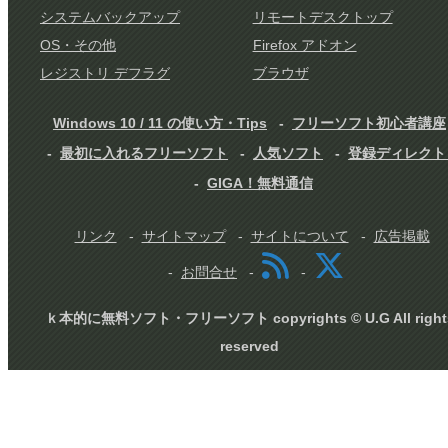
システムバックアップ
リモートデスクトップ
OS・その他
Firefox アドオン
レジストリ デフラグ
ブラウザ
Windows 10 / 11 の使い方・Tips
フリーソフト初心者講座
最初に入れるフリーソフト
人気ソフト
登録ディレクト
GIGA！無料通信
リンク
サイトマップ
サイトについて
広告掲載
お問合せ
ｋ本的に無料ソフト・フリーソフト copyrights © U.G All right
reserved