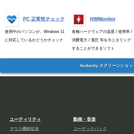
PC 正常性チェック
HWMonitor
使用中のパソコンが、Windows 11
各種ハードウェアの温度 / 使用率 /
に対応しているかどうかチェック
消費電力 / 電圧 等をモニタリング
することができるソフト
Audacity スクリーンショッ
ユーティリティ
動画・音楽
マウス機能拡張
コーデックパック