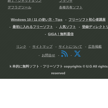
終了・シャットダウン
ブラウザ
デフラグツール
各種共有ソフト
Windows 10 / 11 の使い方・Tips
フリーソフト初心者講座
最初に入れるフリーソフト
人気ソフト
登録ディレクト
GIGA！無料通信
リンク
サイトマップ
サイトについて
広告掲載
お問合せ
ｋ本的に無料ソフト・フリーソフト copyrights © U.G All rights
reserved