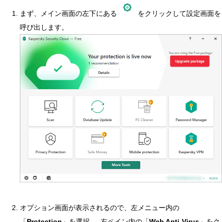
まず、メイン画面の左下にある
をクリックして設定画面を
呼び出します。
オプション画面が表示されるので、左メニュー内の
「
Protection
」を選択 → 右ペイン内の「
Web Anti-Virus
」をク